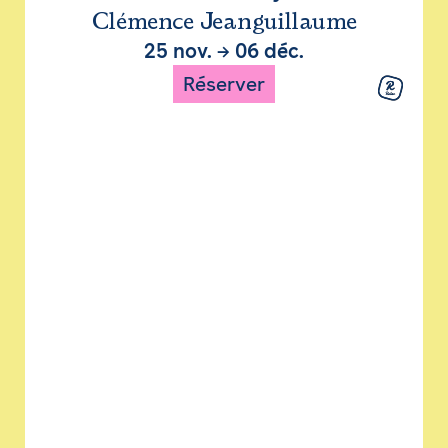
Clémence Jeanguillaume
25 nov.
→
06 déc.
Réserver