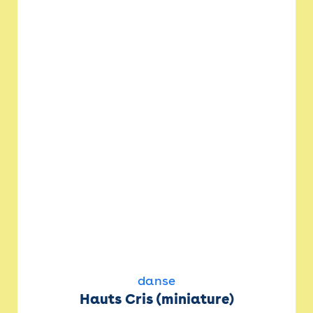
danse
Hauts Cris (miniature)