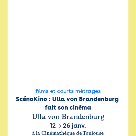
films et courts métrages
ScénoKino : Ulla von Brandenburg 
fait son cinéma
Ulla von Brandenburg
12
→
26 janv.
à la Cinémathèque de Toulouse