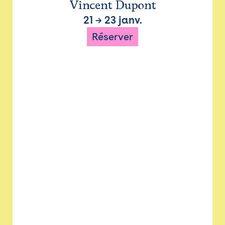
Vincent Dupont
21
→
23 janv.
Réserver