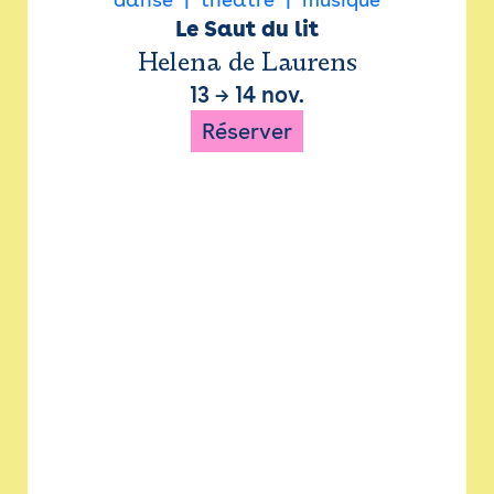
Le Saut du lit
Helena de Laurens
13
→
14 nov.
Réserver