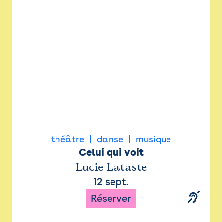
Newsletter
Espace presse
théâtre
danse
musique
Celui qui voit
Lucie Lataste
12 sept.
Réserver