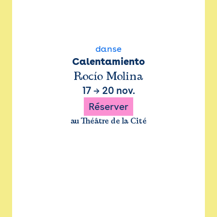
danse
Calentamiento
Rocío Molina
17
→
20 nov.
Réserver
au Théâtre de la Cité