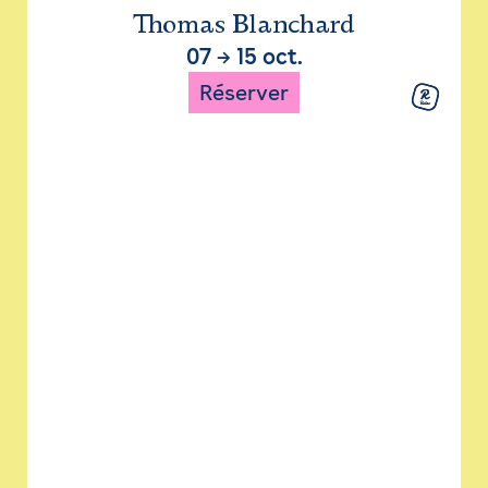
Thomas Blanchard
07
→
15 oct.
Réserver