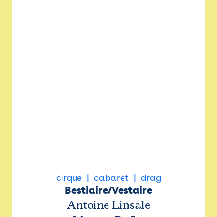
cirque
cabaret
drag
Bestiaire/Vestaire
Antoine Linsale