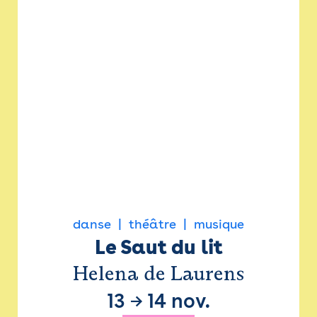
danse
théâtre
musique
Le Saut du lit
Helena de Laurens
13
→
14 nov.