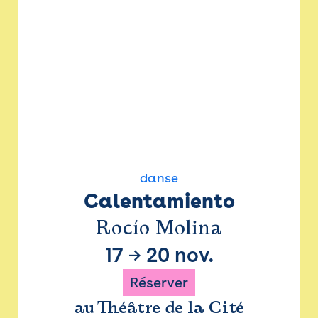
danse
Calentamiento
Rocío Molina
17
→
20 nov.
Réserver
au Théâtre de la Cité