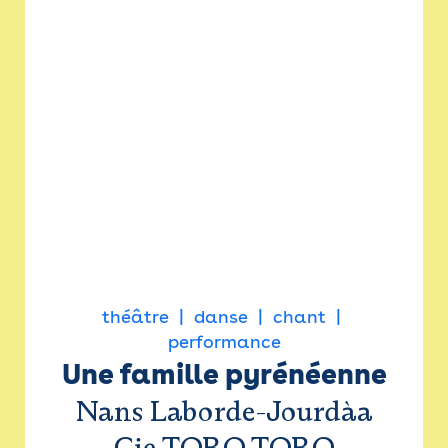
théâtre
danse
chant
performance
Une famille pyrénéenne
Nans Laborde-Jourdàa