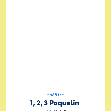
théâtre
1, 2, 3 Poquelin 