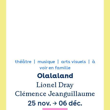
théâtre
musique
arts visuels
à
voir en famille
Olalaland
Lionel Dray
Clémence Jeanguillaume
25 nov.
→
06 déc.