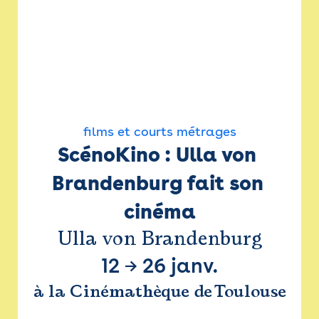
films et courts métrages
ScénoKino : Ulla von 
Brandenburg fait son 
cinéma
Ulla von Brandenburg
12
→
26 janv.
à la Cinémathèque de Toulouse