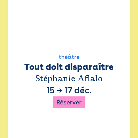
théâtre
Tout doit disparaître
Stéphanie Aflalo
15
→
17 déc.
Réserver