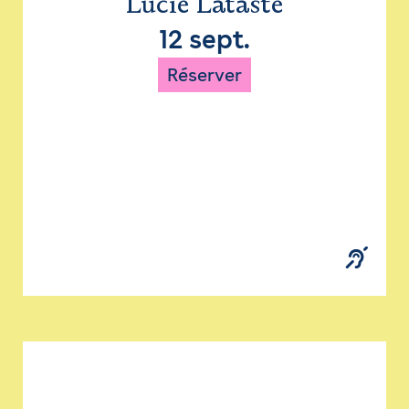
Lucie Lataste
12 sept.
Réserver