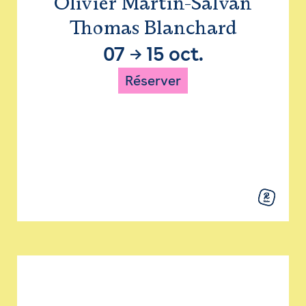
Olivier Martin-Salvan
Thomas Blanchard
07
→
15 oct.
Réserver