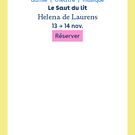
Le Saut du lit
Helena de Laurens
13
→
14 nov.
Réserver