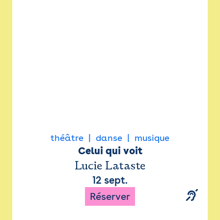
Newsletter
Espace presse
théâtre
danse
musique
Celui qui voit
Lucie Lataste
12 sept.
Réserver