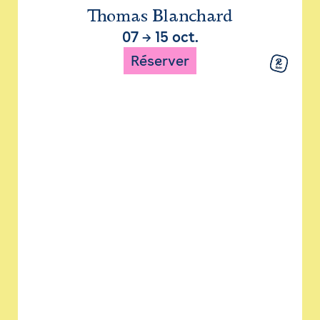
Thomas Blanchard
07
→
15 oct.
Réserver