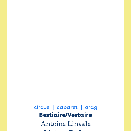
cirque
cabaret
drag
Bestiaire/Vestaire
Antoine Linsale