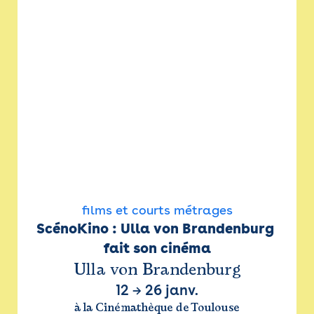
films et courts métrages
ScénoKino : Ulla von Brandenburg 
fait son cinéma
Ulla von Brandenburg
12
→
26 janv.
à la Cinémathèque de Toulouse