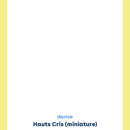
danse
Hauts Cris (miniature)