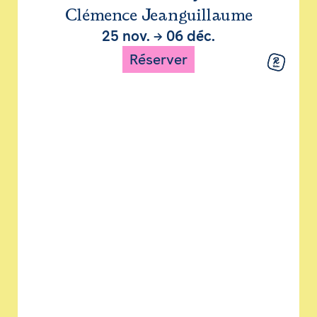
Clémence Jeanguillaume
25 nov.
→
06 déc.
Réserver