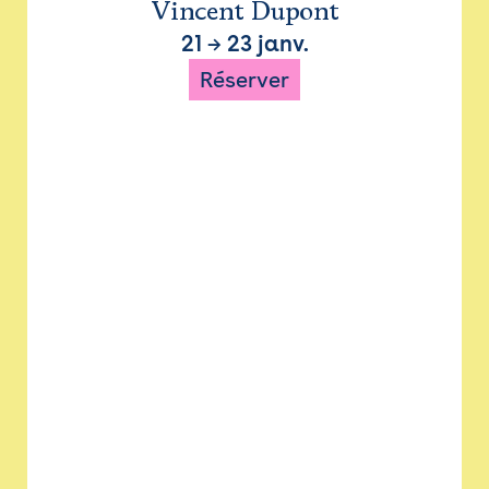
Vincent Dupont
21
→
23 janv.
Réserver