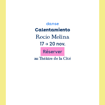
danse
Calentamiento
Rocío Molina
17
→
20 nov.
Réserver
au Théâtre de la Cité