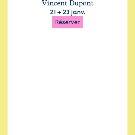
Vincent Dupont
21
→
23 janv.
Réserver