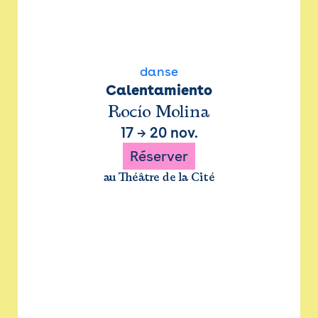
danse
Calentamiento
Rocío Molina
17
→
20 nov.
Réserver
au Théâtre de la Cité