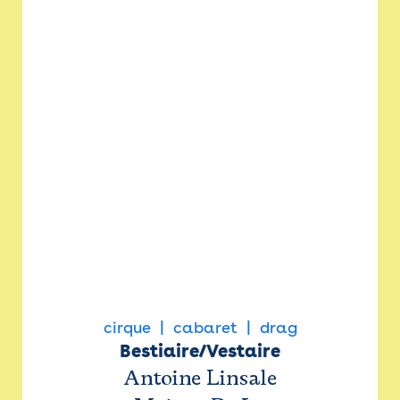
cirque
cabaret
drag
Bestiaire/Vestaire
Antoine Linsale