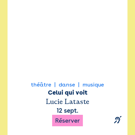
Newsletter
Espace presse
théâtre
danse
musique
Celui qui voit
Lucie Lataste
12 sept.
Réserver