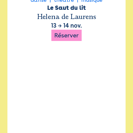
Le Saut du lit
Helena de Laurens
13
→
14 nov.
Réserver