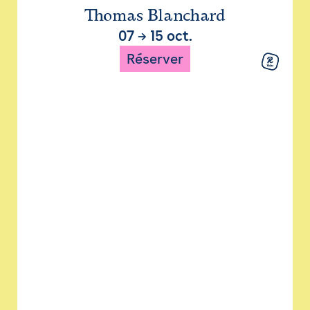
Thomas Blanchard
07
→
15 oct.
Réserver