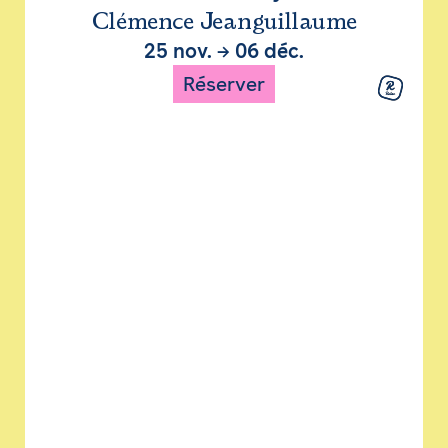
Clémence Jeanguillaume
25 nov.
→
06 déc.
Réserver