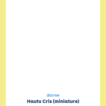
danse
Hauts Cris (miniature)