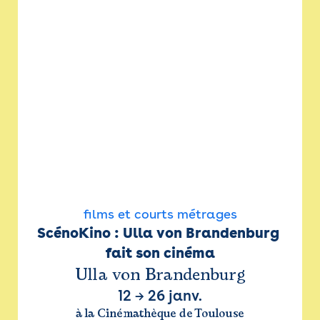
films et courts métrages
ScénoKino : Ulla von Brandenburg 
fait son cinéma
Ulla von Brandenburg
12
→
26 janv.
à la Cinémathèque de Toulouse