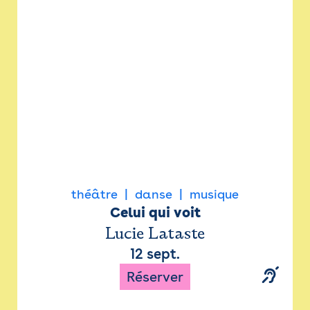
Newsletter
Espace presse
théâtre
danse
musique
Celui qui voit
Lucie Lataste
12 sept.
Réserver