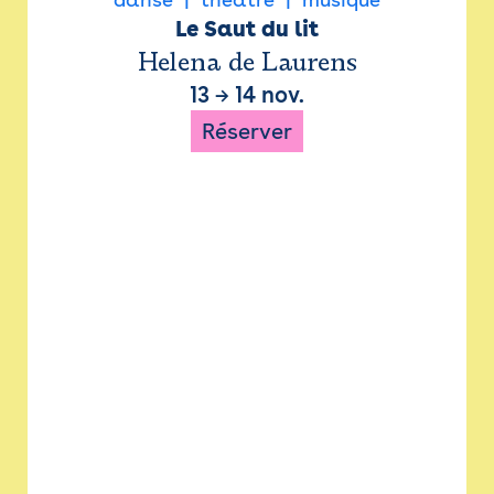
Le Saut du lit
Helena de Laurens
13
→
14 nov.
Réserver