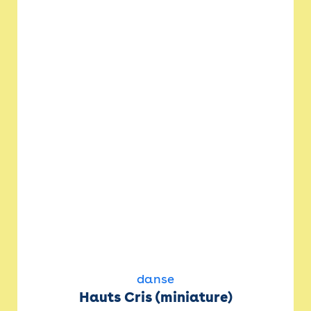
danse
Hauts Cris (miniature)