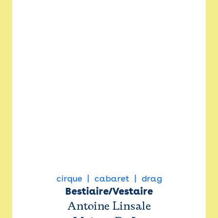
cirque
cabaret
drag
Bestiaire/Vestaire
Antoine Linsale