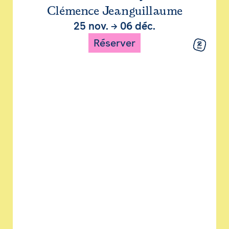
Clémence Jeanguillaume
25 nov.
→
06 déc.
Réserver