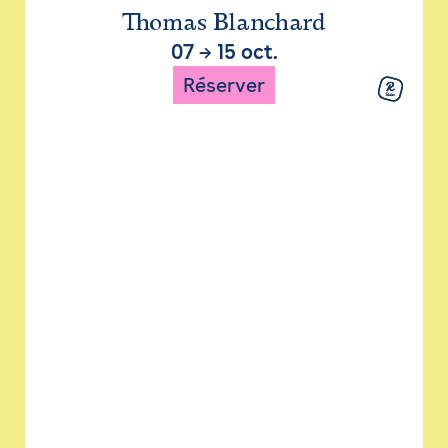
Thomas Blanchard
07
→
15 oct.
Réserver