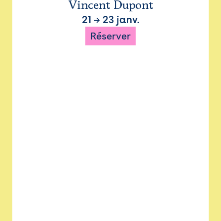
Vincent Dupont
21
→
23 janv.
Réserver