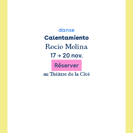
danse
Calentamiento
Rocío Molina
17
→
20 nov.
Réserver
au Théâtre de la Cité