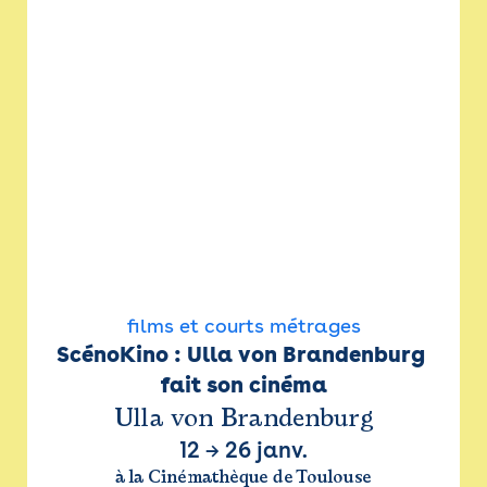
films et courts métrages
ScénoKino : Ulla von Brandenburg 
fait son cinéma
Ulla von Brandenburg
12
→
26 janv.
à la Cinémathèque de Toulouse