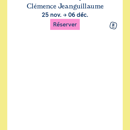
Clémence Jeanguillaume
25 nov.
→
06 déc.
Réserver