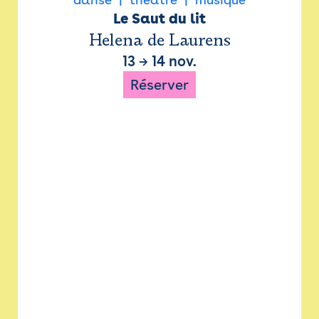
Le Saut du lit
Helena de Laurens
13
→
14 nov.
Réserver