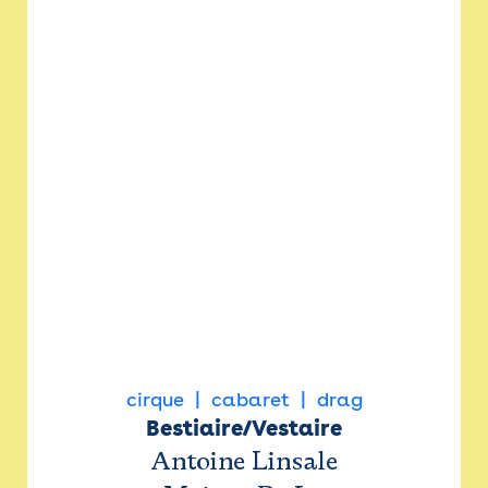
cirque
cabaret
drag
Bestiaire/Vestaire
Antoine Linsale