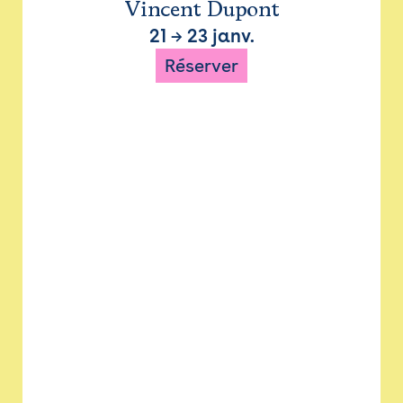
Vincent Dupont
21
→
23 janv.
Réserver