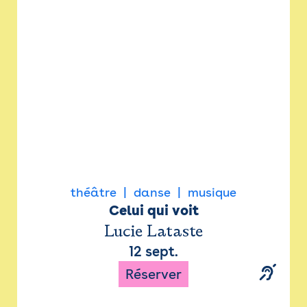
Newsletter
Espace presse
théâtre
danse
musique
Celui qui voit
Lucie Lataste
12 sept.
Réserver