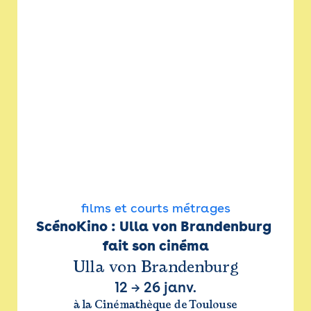
films et courts métrages
ScénoKino : Ulla von Brandenburg 
fait son cinéma
Ulla von Brandenburg
12
→
26 janv.
à la Cinémathèque de Toulouse