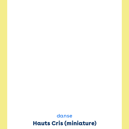
danse
Hauts Cris (miniature)