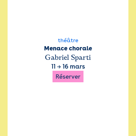
théâtre
Menace chorale
Gabriel Sparti
11
→
16 mars
Réserver