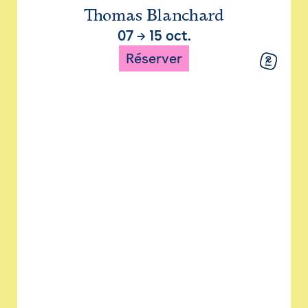
Thomas Blanchard
07
→
15 oct.
Réserver