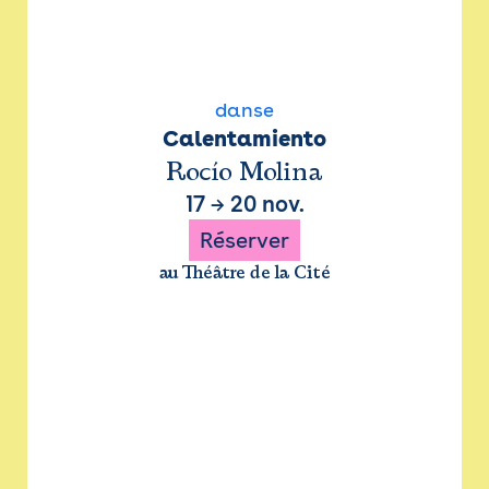
danse
Calentamiento
Rocío Molina
17
→
20 nov.
Réserver
au Théâtre de la Cité