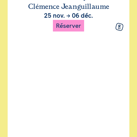
Clémence Jeanguillaume
25 nov.
→
06 déc.
Réserver