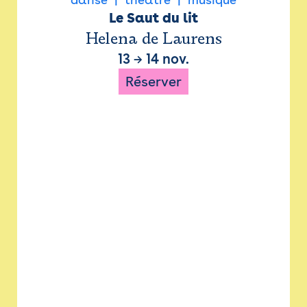
Le Saut du lit
Helena de Laurens
13
→
14 nov.
Réserver