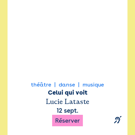
Newsletter
Espace presse
théâtre
danse
musique
Celui qui voit
Lucie Lataste
12 sept.
Réserver