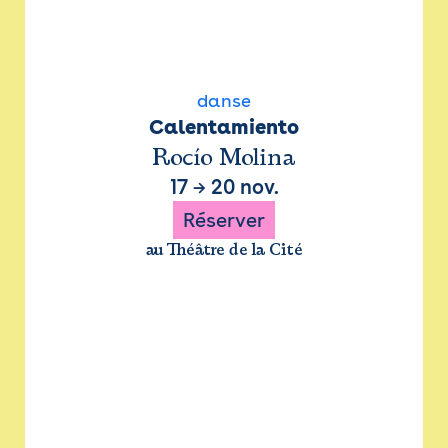
danse
Calentamiento
Rocío Molina
17
→
20 nov.
Réserver
au Théâtre de la Cité