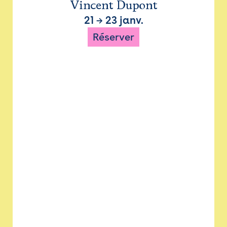
Vincent Dupont
21
→
23 janv.
Réserver