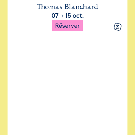
Thomas Blanchard
07
→
15 oct.
Réserver