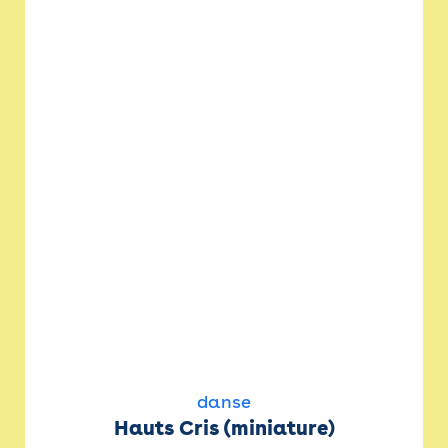
danse
Hauts Cris (miniature)