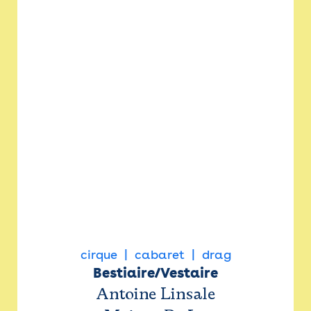
cirque
cabaret
drag
Bestiaire/Vestaire
Antoine Linsale