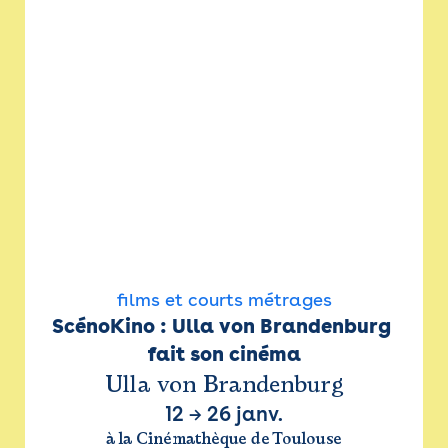
films et courts métrages
ScénoKino : Ulla von Brandenburg 
fait son cinéma
Ulla von Brandenburg
12
→
26 janv.
à la Cinémathèque de Toulouse