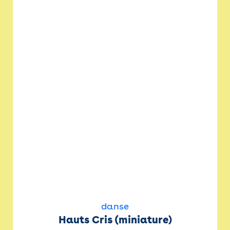
danse
Hauts Cris (miniature)