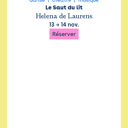
Le Saut du lit
Helena de Laurens
13
→
14 nov.
Réserver