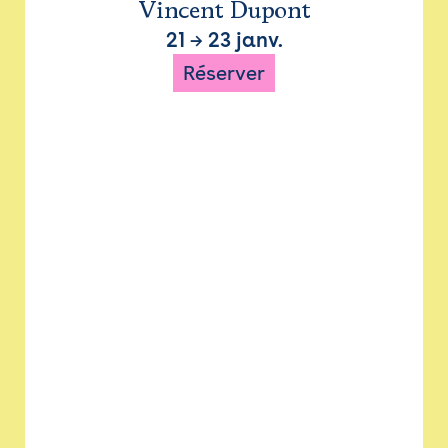
Vincent Dupont
21
→
23 janv.
Réserver