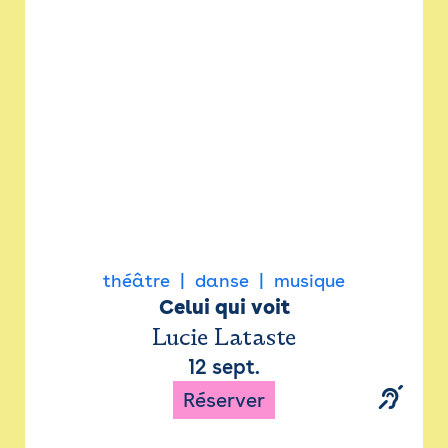
Newsletter
Espace presse
théâtre
danse
musique
Celui qui voit
Lucie Lataste
12 sept.
Réserver