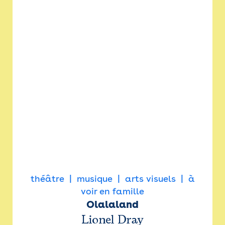
théâtre
musique
arts visuels
à
voir en famille
Olalaland
Lionel Dray