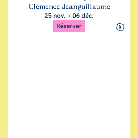
Clémence Jeanguillaume
25 nov.
→
06 déc.
Réserver