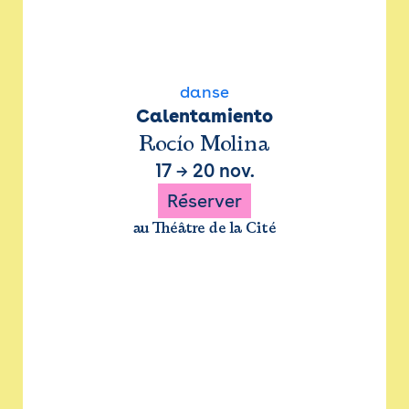
danse
Calentamiento
Rocío Molina
17
→
20 nov.
Réserver
au Théâtre de la Cité