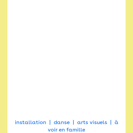
installation
danse
arts visuels
à
voir en famille