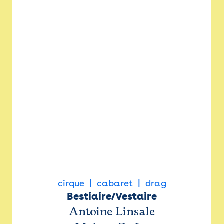
cirque
cabaret
drag
Bestiaire/Vestaire
Antoine Linsale