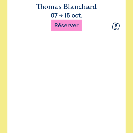
Thomas Blanchard
07
→
15 oct.
Réserver