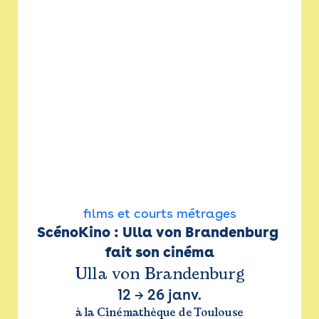
films et courts métrages
ScénoKino : Ulla von Brandenburg 
fait son cinéma
Ulla von Brandenburg
12
→
26 janv.
à la Cinémathèque de Toulouse