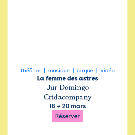
théâtre
musique
cirque
vidéo
La femme des astres
Jur Domingo
Cridacompany
18
→
20 mars
Réserver