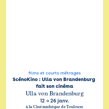
films et courts métrages
ScénoKino : Ulla von Brandenburg 
fait son cinéma
Ulla von Brandenburg
12
→
26 janv.
à la Cinémathèque de Toulouse