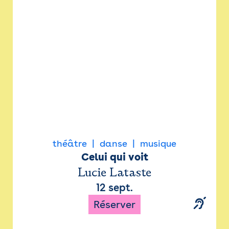
Newsletter
Espace presse
théâtre
danse
musique
Celui qui voit
Lucie Lataste
12 sept.
Réserver