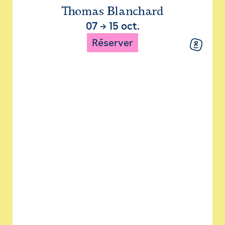
Thomas Blanchard
07
→
15 oct.
Réserver