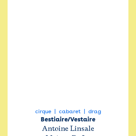
cirque
cabaret
drag
Bestiaire/Vestaire
Antoine Linsale