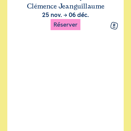
Clémence Jeanguillaume
25 nov.
→
06 déc.
Réserver