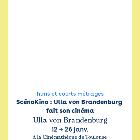
films et courts métrages
ScénoKino : Ulla von Brandenburg 
fait son cinéma
Ulla von Brandenburg
12
→
26 janv.
à la Cinémathèque de Toulouse