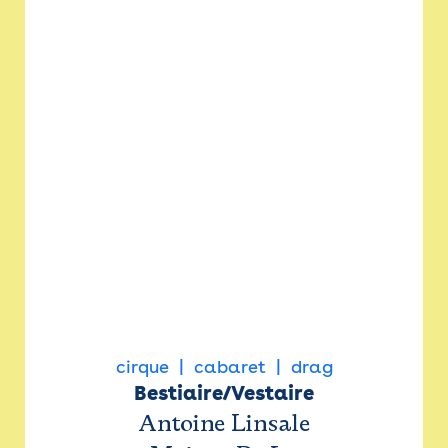
cirque
cabaret
drag
Bestiaire/Vestaire
Antoine Linsale