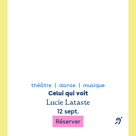
Newsletter
Espace presse
théâtre
danse
musique
Celui qui voit
Lucie Lataste
12 sept.
Réserver