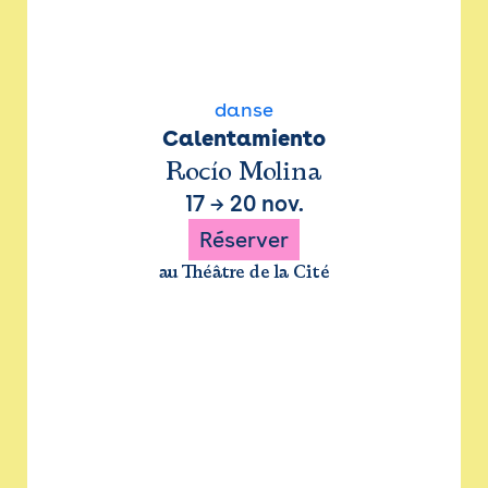
danse
Calentamiento
Rocío Molina
17
→
20 nov.
Réserver
au Théâtre de la Cité