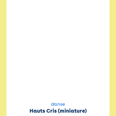
danse
Hauts Cris (miniature)