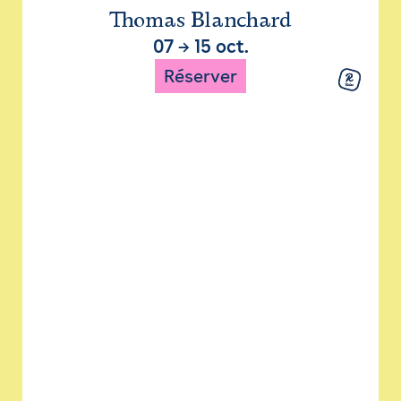
Thomas Blanchard
07
→
15 oct.
Réserver