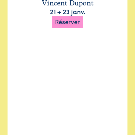
Vincent Dupont
21
→
23 janv.
Réserver