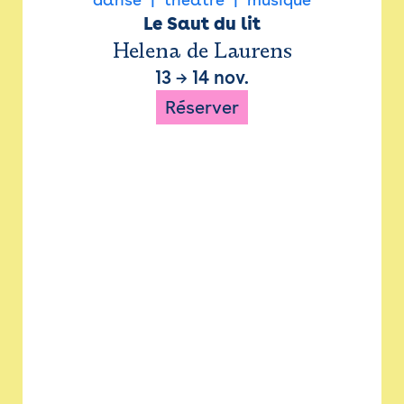
Le Saut du lit
Helena de Laurens
13
→
14 nov.
Réserver