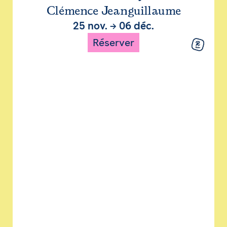
Clémence Jeanguillaume
25 nov.
→
06 déc.
Réserver