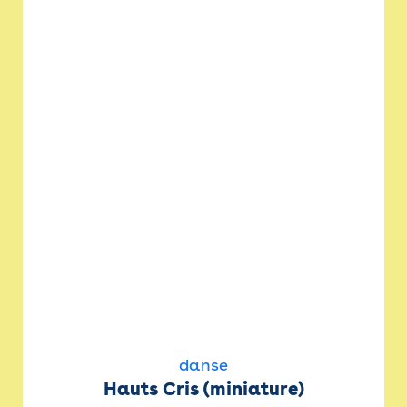
danse
Hauts Cris (miniature)