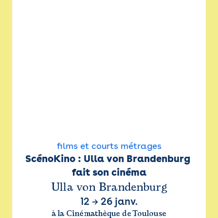
films et courts métrages
ScénoKino : Ulla von Brandenburg 
fait son cinéma
Ulla von Brandenburg
12
→
26 janv.
à la Cinémathèque de Toulouse