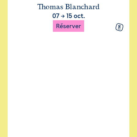
Thomas Blanchard
07
→
15 oct.
Réserver