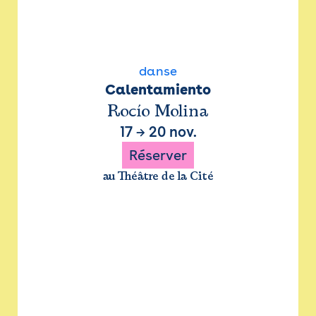
danse
Calentamiento
Rocío Molina
17
→
20 nov.
Réserver
au Théâtre de la Cité