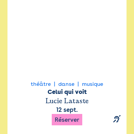
Newsletter
Espace presse
théâtre
danse
musique
Celui qui voit
Lucie Lataste
12 sept.
Réserver