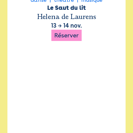
Le Saut du lit
Helena de Laurens
13
→
14 nov.
Réserver