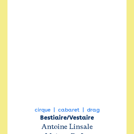
cirque
cabaret
drag
Bestiaire/Vestaire
Antoine Linsale