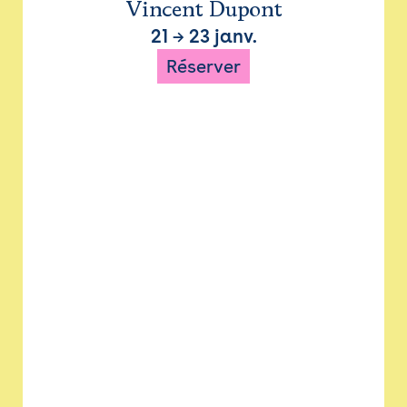
Vincent Dupont
21
→
23 janv.
Réserver