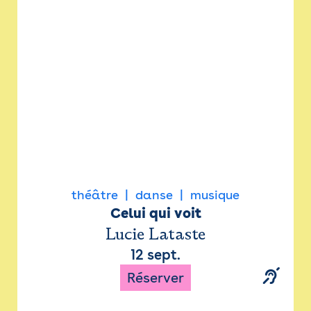
Newsletter
Espace presse
théâtre
danse
musique
Celui qui voit
Lucie Lataste
12 sept.
Réserver