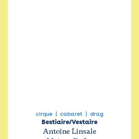
cirque
cabaret
drag
Bestiaire/Vestaire
Antoine Linsale