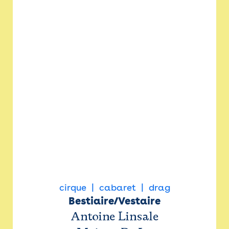
cirque
cabaret
drag
Bestiaire/Vestaire
Antoine Linsale