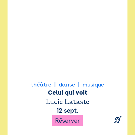
Newsletter
Espace presse
théâtre
danse
musique
Celui qui voit
Lucie Lataste
12 sept.
Réserver