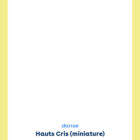
danse
Hauts Cris (miniature)