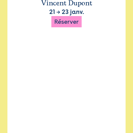
Vincent Dupont
21
→
23 janv.
Réserver