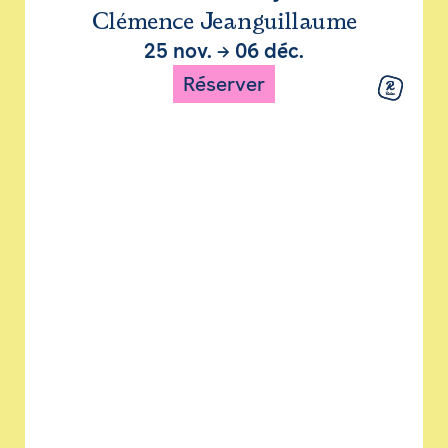
Clémence Jeanguillaume
25 nov.
→
06 déc.
Réserver