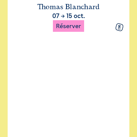
Thomas Blanchard
07
→
15 oct.
Réserver