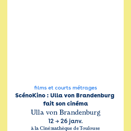
films et courts métrages
ScénoKino : Ulla von Brandenburg 
fait son cinéma
Ulla von Brandenburg
12
→
26 janv.
à la Cinémathèque de Toulouse