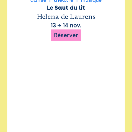
Le Saut du lit
Helena de Laurens
13
→
14 nov.
Réserver