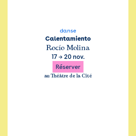
danse
Calentamiento
Rocío Molina
17
→
20 nov.
Réserver
au Théâtre de la Cité