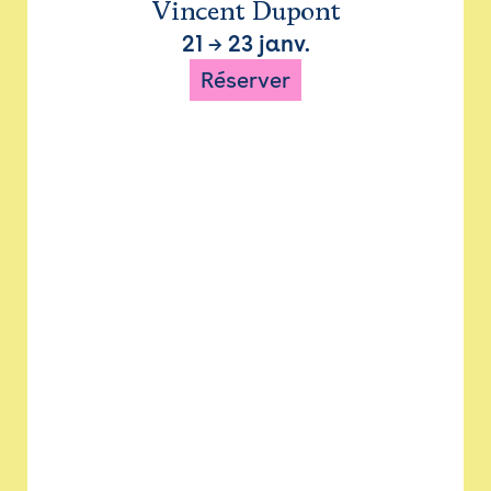
Vincent Dupont
21
→
23 janv.
Réserver