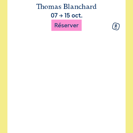
Thomas Blanchard
07
→
15 oct.
Réserver