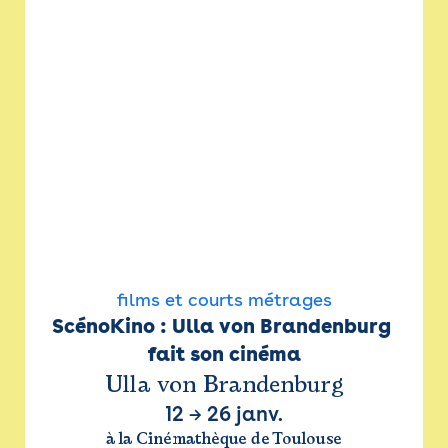
films et courts métrages
ScénoKino : Ulla von Brandenburg 
fait son cinéma
Ulla von Brandenburg
12
→
26 janv.
à la Cinémathèque de Toulouse