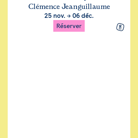
Clémence Jeanguillaume
25 nov.
→
06 déc.
Réserver