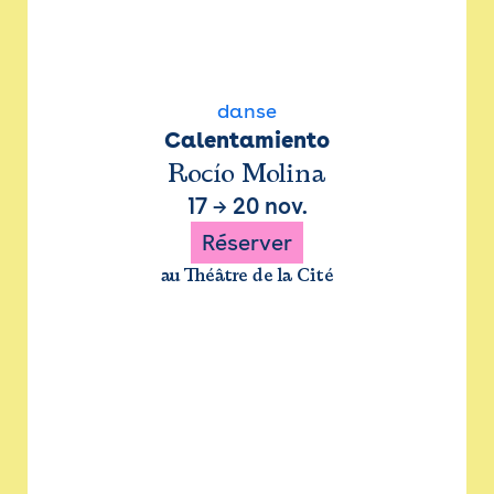
danse
Calentamiento
Rocío Molina
17
→
20 nov.
Réserver
au Théâtre de la Cité