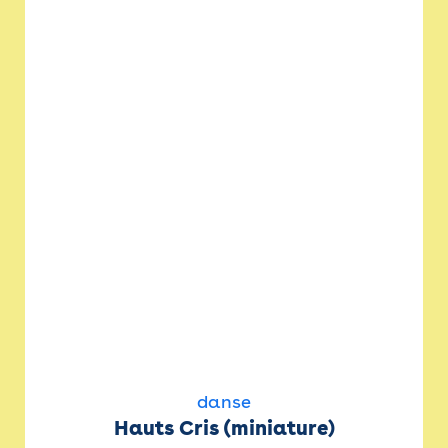
danse
Hauts Cris (miniature)