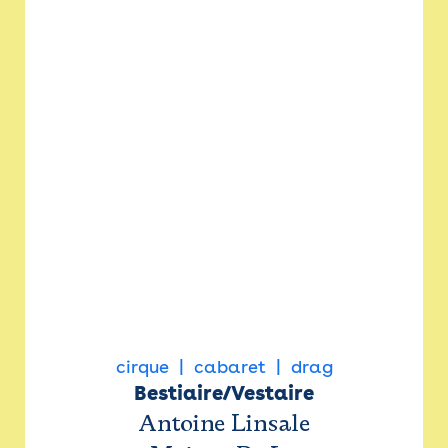
cirque
cabaret
drag
Bestiaire/Vestaire
Antoine Linsale