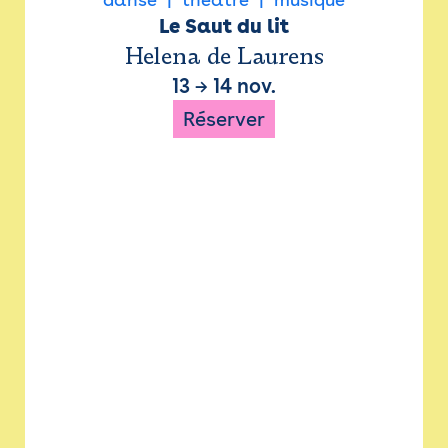
Le Saut du lit
Helena de Laurens
13
→
14 nov.
Réserver