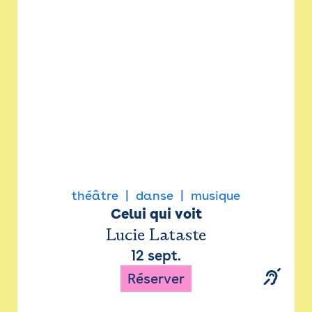
Newsletter
Espace presse
théâtre
danse
musique
Celui qui voit
Lucie Lataste
12 sept.
Réserver