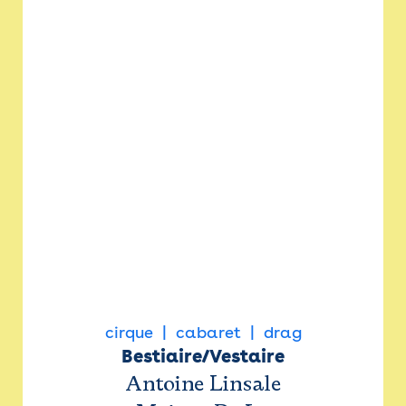
cirque
cabaret
drag
Bestiaire/Vestaire
Antoine Linsale