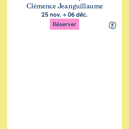
Clémence Jeanguillaume
25 nov.
→
06 déc.
Réserver