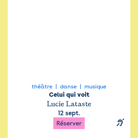
Newsletter
Espace presse
théâtre
danse
musique
Celui qui voit
Lucie Lataste
12 sept.
Réserver