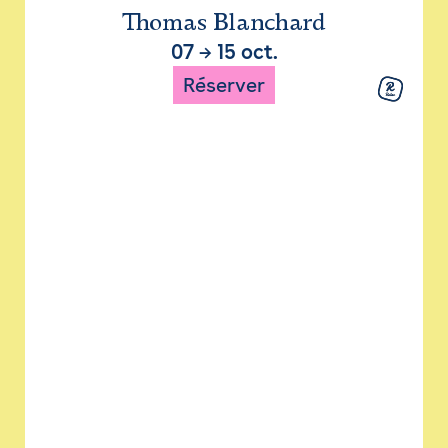
Thomas Blanchard
07
→
15 oct.
Réserver