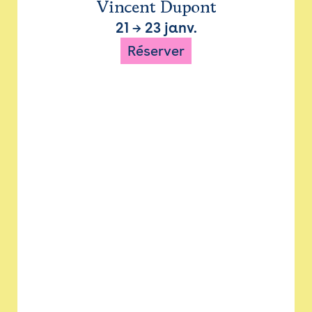
Vincent Dupont
21
→
23 janv.
Réserver