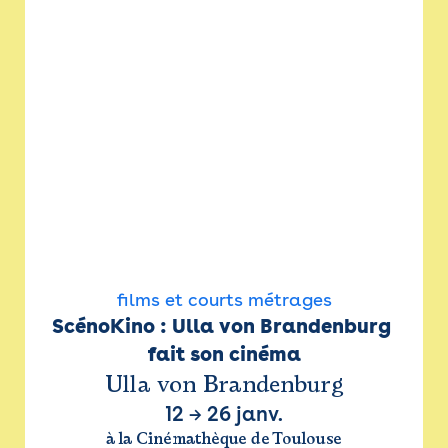
films et courts métrages
ScénoKino : Ulla von Brandenburg 
fait son cinéma
Ulla von Brandenburg
12
→
26 janv.
à la Cinémathèque de Toulouse