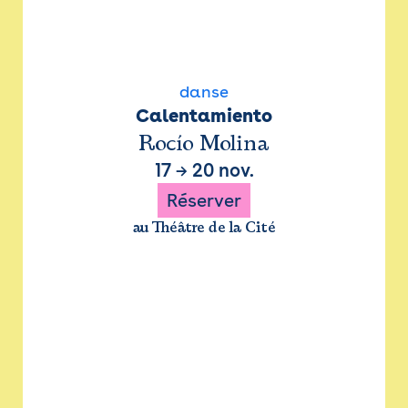
danse
Calentamiento
Rocío Molina
17
→
20 nov.
Réserver
au Théâtre de la Cité