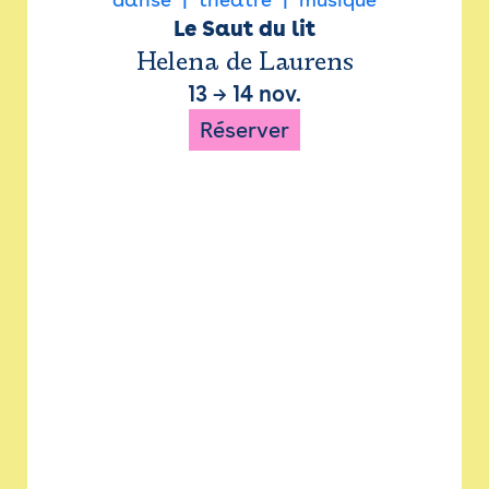
Le Saut du lit
Helena de Laurens
13
→
14 nov.
Réserver