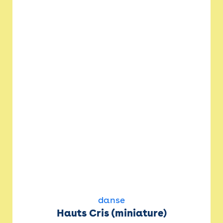
danse
Hauts Cris (miniature)