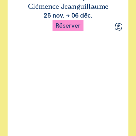
Clémence Jeanguillaume
25 nov.
→
06 déc.
Réserver