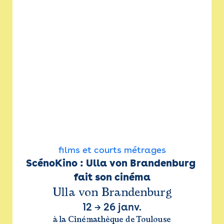
films et courts métrages
ScénoKino : Ulla von Brandenburg 
fait son cinéma
Ulla von Brandenburg
12
→
26 janv.
à la Cinémathèque de Toulouse