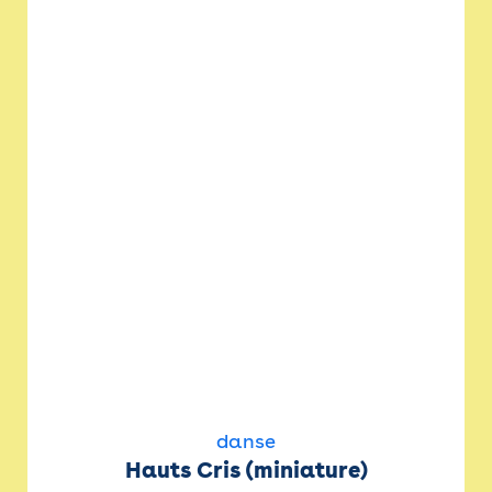
danse
Hauts Cris (miniature)