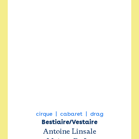
cirque
cabaret
drag
Bestiaire/Vestaire
Antoine Linsale