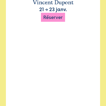
Vincent Dupont
21
→
23 janv.
Réserver