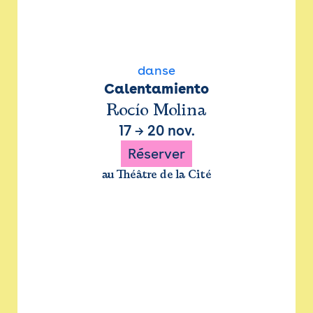
danse
Calentamiento
Rocío Molina
17
→
20 nov.
Réserver
au Théâtre de la Cité