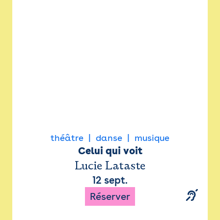
Newsletter
Espace presse
théâtre
danse
musique
Celui qui voit
Lucie Lataste
12 sept.
Réserver