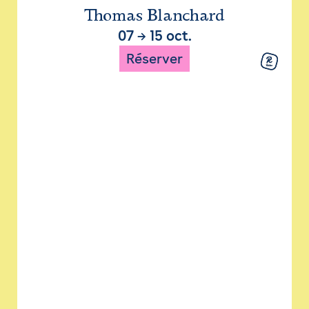
Thomas Blanchard
07
→
15 oct.
Réserver