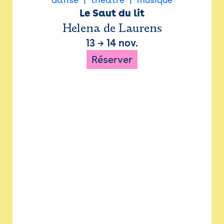
Le Saut du lit
Helena de Laurens
13
→
14 nov.
Réserver