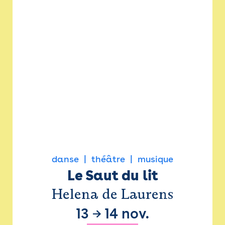
danse
théâtre
musique
Le Saut du lit
Helena de Laurens
13
→
14 nov.