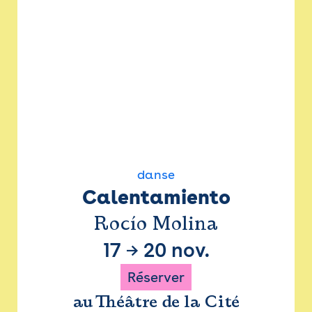
danse
Calentamiento
Rocío Molina
17
→
20 nov.
Réserver
au Théâtre de la Cité