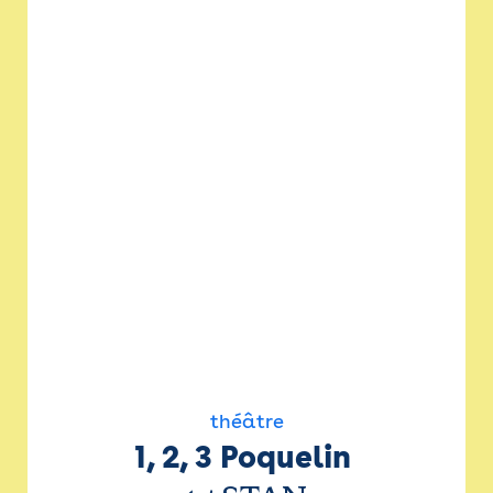
théâtre
1, 2, 3 Poquelin 