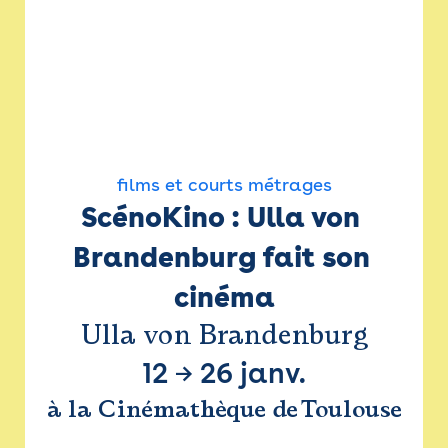
films et courts métrages
ScénoKino : Ulla von 
Brandenburg fait son 
cinéma
Ulla von Brandenburg
12
→
26 janv.
à la Cinémathèque de Toulouse