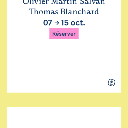
Olivier Martin-Salvan
Thomas Blanchard
07
→
15 oct.
Réserver