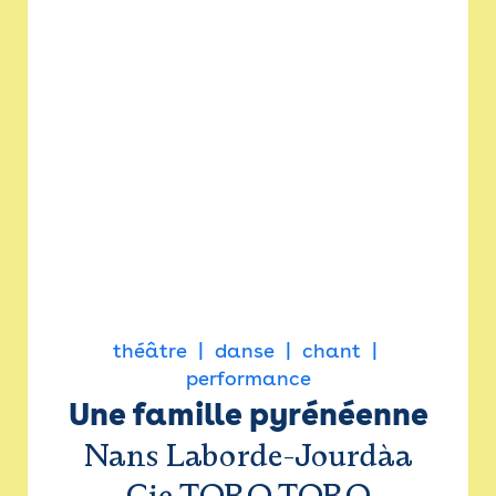
théâtre
danse
chant
performance
Une famille pyrénéenne
Nans Laborde-Jourdàa