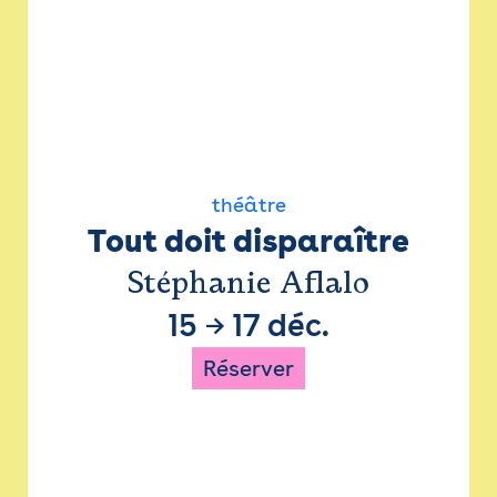
théâtre
Tout doit disparaître
Stéphanie Aflalo
15
→
17 déc.
Réserver