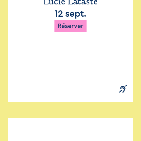
Lucie Lataste
12 sept.
Réserver