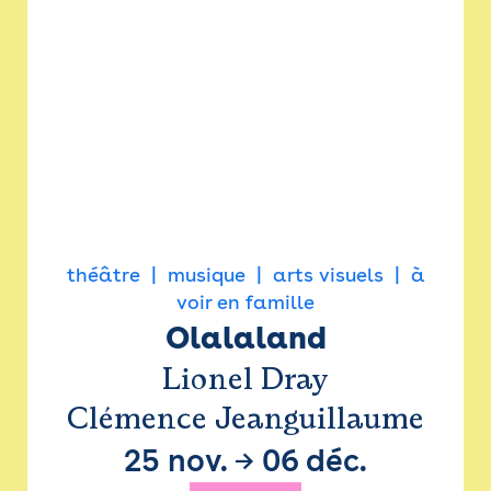
théâtre
musique
arts visuels
à
voir en famille
Olalaland
Lionel Dray
Clémence Jeanguillaume
25 nov.
→
06 déc.