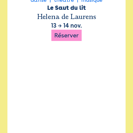
Le Saut du lit
Helena de Laurens
13
→
14 nov.
Réserver