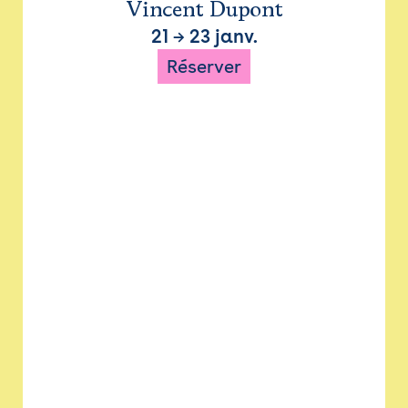
Vincent Dupont
21
→
23 janv.
Réserver