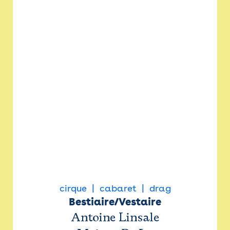
cirque
cabaret
drag
Bestiaire/Vestaire
Antoine Linsale