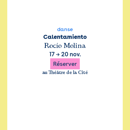
danse
Calentamiento
Rocío Molina
17
→
20 nov.
Réserver
au Théâtre de la Cité