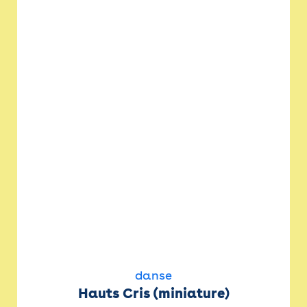
danse
Hauts Cris (miniature)