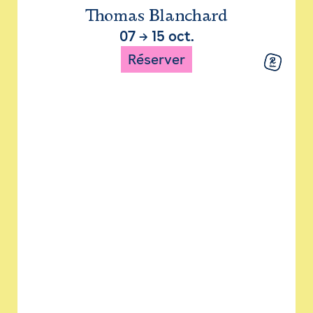
Thomas Blanchard
07
→
15 oct.
Réserver