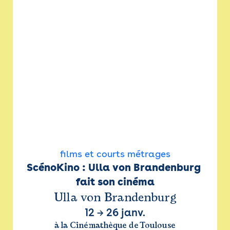
films et courts métrages
ScénoKino : Ulla von Brandenburg 
fait son cinéma
Ulla von Brandenburg
12
→
26 janv.
à la Cinémathèque de Toulouse