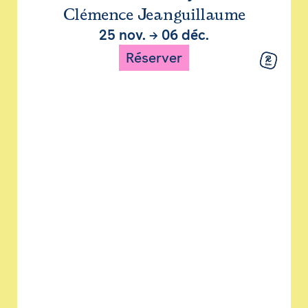
Clémence Jeanguillaume
25 nov.
→
06 déc.
Réserver