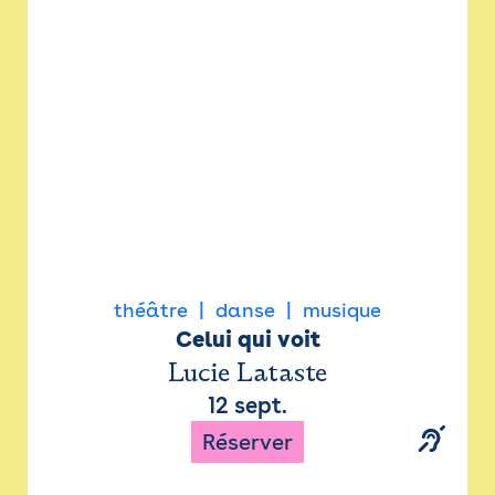
Newsletter
Espace presse
théâtre
danse
musique
Celui qui voit
Lucie Lataste
12 sept.
Réserver