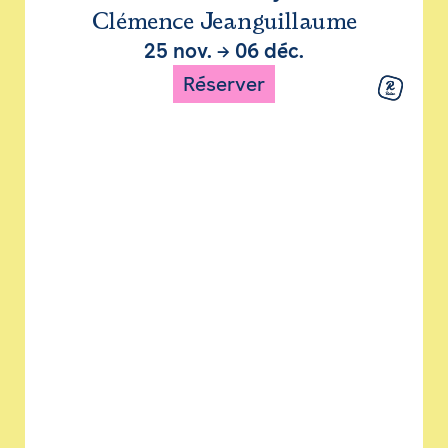
Clémence Jeanguillaume
25 nov.
→
06 déc.
Réserver