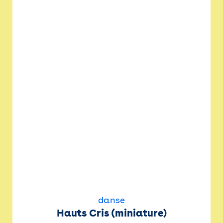
danse
Hauts Cris (miniature)