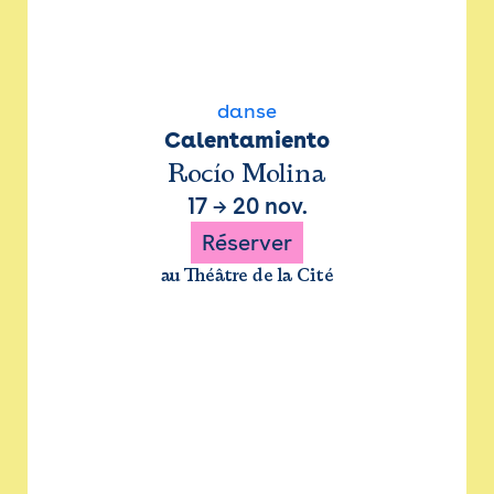
danse
Calentamiento
Rocío Molina
17
→
20 nov.
Réserver
au Théâtre de la Cité