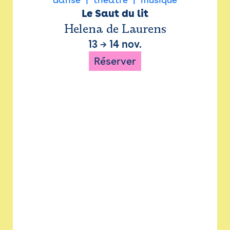
Le Saut du lit
Helena de Laurens
13
→
14 nov.
Réserver