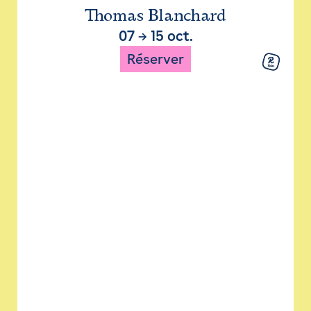
Thomas Blanchard
07
→
15 oct.
Réserver