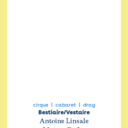
cirque
cabaret
drag
Bestiaire/Vestaire
Antoine Linsale