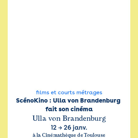
films et courts métrages
ScénoKino : Ulla von Brandenburg 
fait son cinéma
Ulla von Brandenburg
12
→
26 janv.
à la Cinémathèque de Toulouse