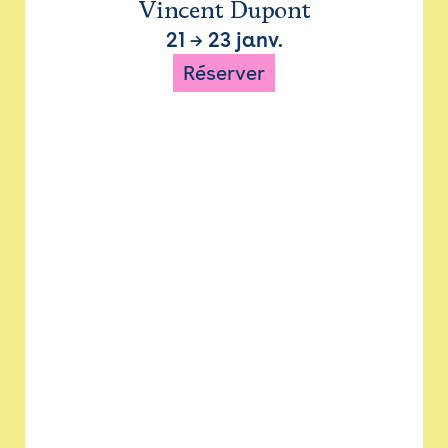
Vincent Dupont
21
→
23 janv.
Réserver