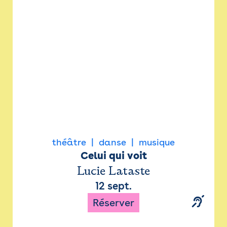
Newsletter
Espace presse
théâtre
danse
musique
Celui qui voit
Lucie Lataste
12 sept.
Réserver