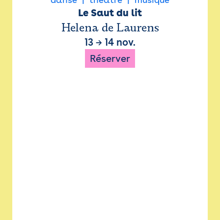
Le Saut du lit
Helena de Laurens
13
→
14 nov.
Réserver