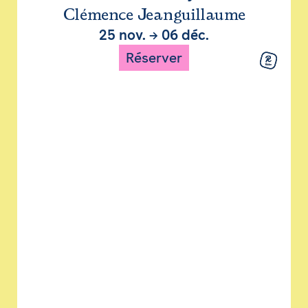
Clémence Jeanguillaume
25 nov.
→
06 déc.
Réserver