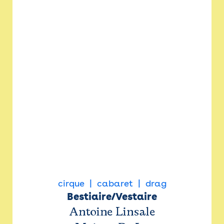
cirque
cabaret
drag
Bestiaire/Vestaire
Antoine Linsale