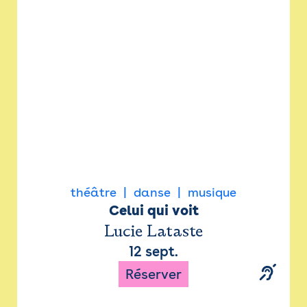
Newsletter
Espace presse
théâtre
danse
musique
Celui qui voit
Lucie Lataste
12 sept.
Réserver