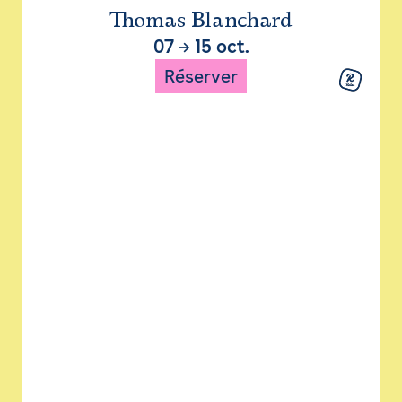
Thomas Blanchard
07
→
15 oct.
Réserver