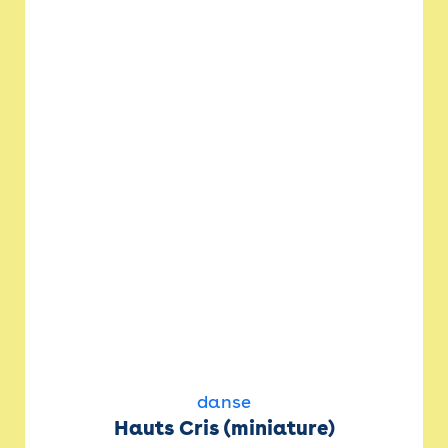
danse
Hauts Cris (miniature)