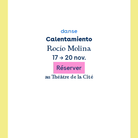
danse
Calentamiento
Rocío Molina
17
→
20 nov.
Réserver
au Théâtre de la Cité