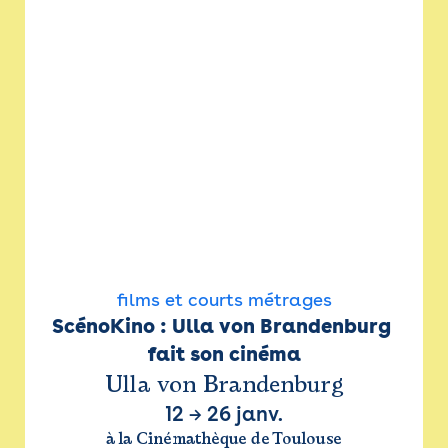
films et courts métrages
ScénoKino : Ulla von Brandenburg 
fait son cinéma
Ulla von Brandenburg
12
→
26 janv.
à la Cinémathèque de Toulouse