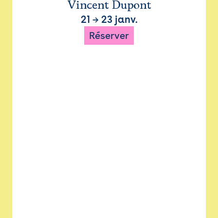
Vincent Dupont
21
→
23 janv.
Réserver