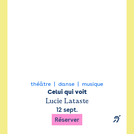
Newsletter
Espace presse
théâtre
danse
musique
Celui qui voit
Lucie Lataste
12 sept.
Réserver