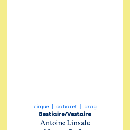
cirque
cabaret
drag
Bestiaire/Vestaire
Antoine Linsale