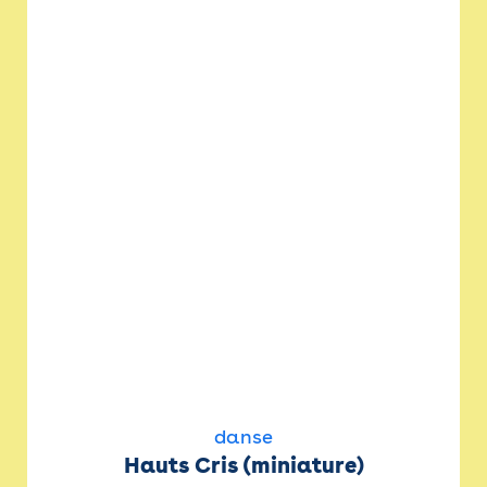
danse
Hauts Cris (miniature)