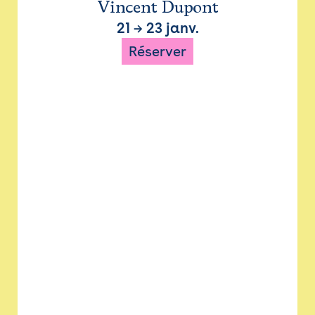
Vincent Dupont
21
→
23 janv.
Réserver