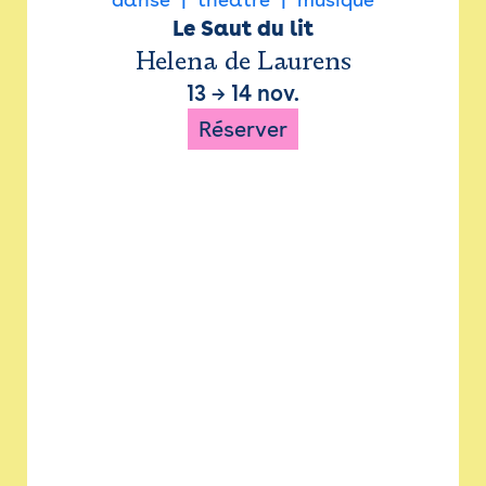
Le Saut du lit
Helena de Laurens
13
→
14 nov.
Réserver