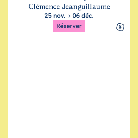
Clémence Jeanguillaume
25 nov.
→
06 déc.
Réserver