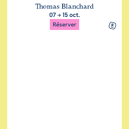
Thomas Blanchard
07
→
15 oct.
Réserver