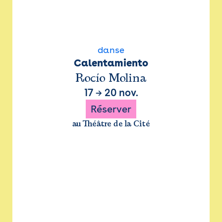
danse
Calentamiento
Rocío Molina
17
→
20 nov.
Réserver
au Théâtre de la Cité