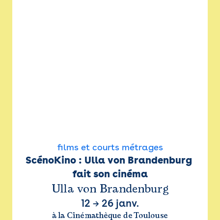
films et courts métrages
ScénoKino : Ulla von Brandenburg 
fait son cinéma
Ulla von Brandenburg
12
→
26 janv.
à la Cinémathèque de Toulouse