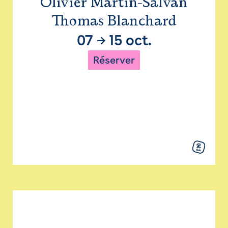
Olivier Martin-Salvan
Thomas Blanchard
07
→
15 oct.
Réserver