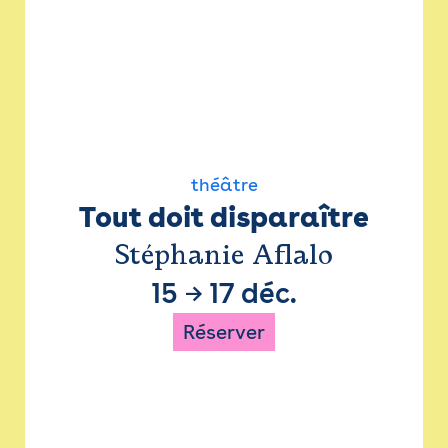
théâtre
Tout doit disparaître
Stéphanie Aflalo
15
→
17 déc.
Réserver