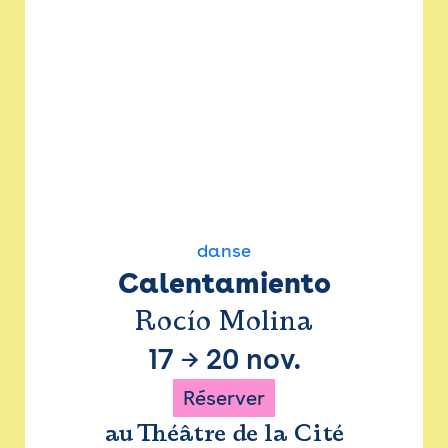
danse
Calentamiento
Rocío Molina
17
→
20 nov.
Réserver
au Théâtre de la Cité