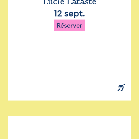
Lucie Lataste
12 sept.
Réserver