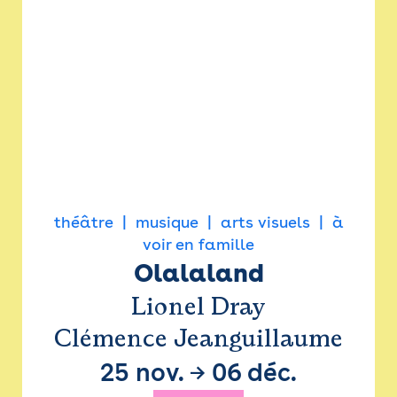
théâtre
musique
arts visuels
à
voir en famille
Olalaland
Lionel Dray
Clémence Jeanguillaume
25 nov.
→
06 déc.