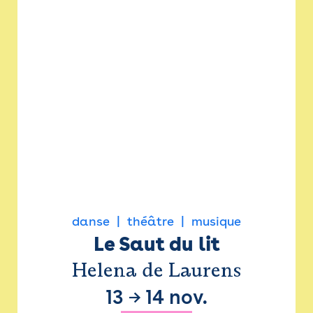
danse
théâtre
musique
Le Saut du lit
Helena de Laurens
13
→
14 nov.