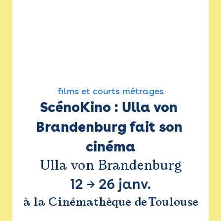
films et courts métrages
ScénoKino : Ulla von 
Brandenburg fait son 
cinéma
Ulla von Brandenburg
12
→
26 janv.
à la Cinémathèque de Toulouse