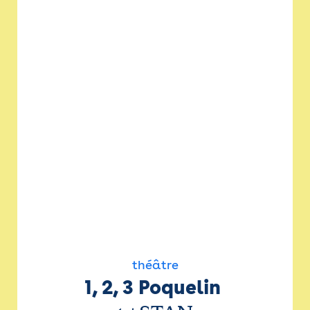
théâtre
1, 2, 3 Poquelin 