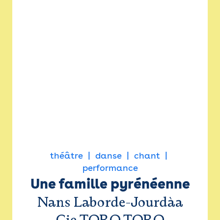
théâtre
danse
chant
performance
Une famille pyrénéenne
Nans Laborde-Jourdàa