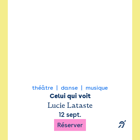
Newsletter
Espace presse
théâtre
danse
musique
Celui qui voit
Lucie Lataste
12 sept.
Réserver