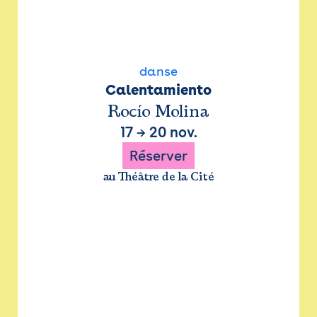
danse
Calentamiento
Rocío Molina
17
→
20 nov.
Réserver
au Théâtre de la Cité