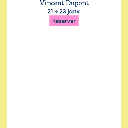
Vincent Dupont
21
→
23 janv.
Réserver