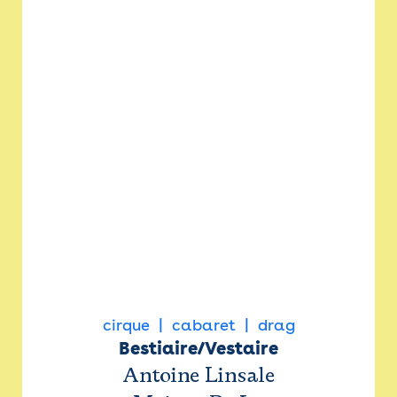
cirque
cabaret
drag
Bestiaire/Vestaire
Antoine Linsale