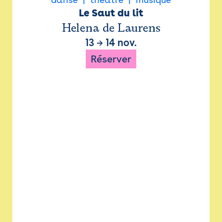
Le Saut du lit
Helena de Laurens
13
→
14 nov.
Réserver