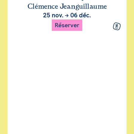
Clémence Jeanguillaume
25 nov.
→
06 déc.
Réserver