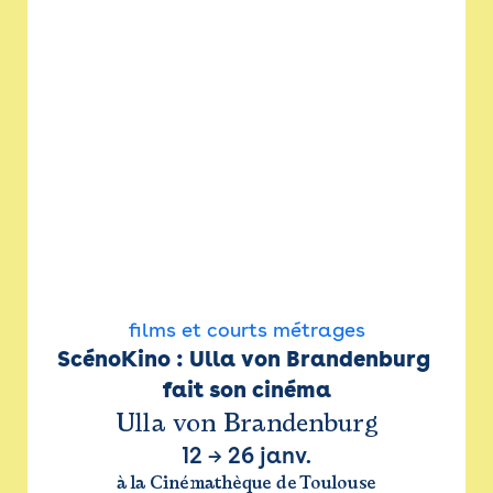
films et courts métrages
ScénoKino : Ulla von Brandenburg 
fait son cinéma
Ulla von Brandenburg
12
→
26 janv.
à la Cinémathèque de Toulouse