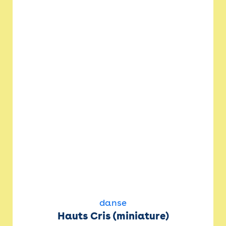
danse
Hauts Cris (miniature)