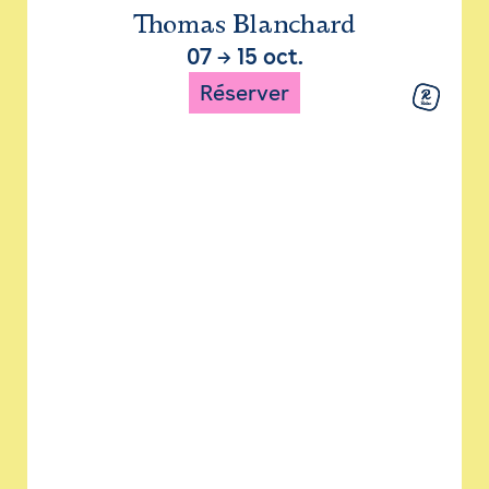
Thomas Blanchard
07
→
15 oct.
Réserver