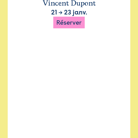
Vincent Dupont
21
→
23 janv.
Réserver