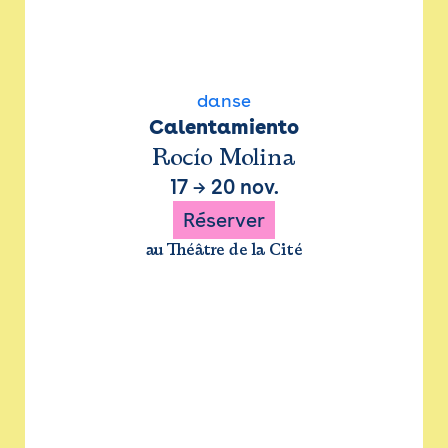
danse
Calentamiento
Rocío Molina
17
→
20 nov.
Réserver
au Théâtre de la Cité