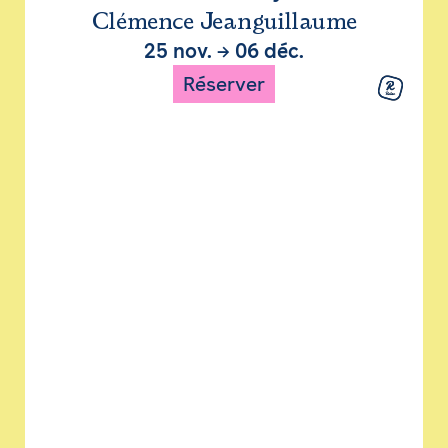
Clémence Jeanguillaume
25 nov.
→
06 déc.
Réserver