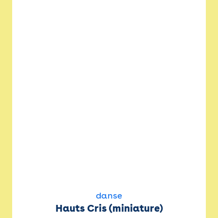
danse
Hauts Cris (miniature)