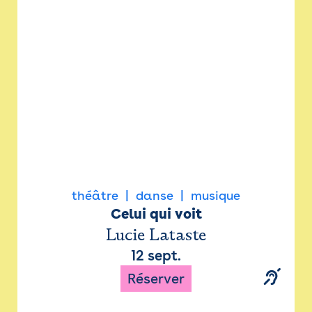
Newsletter
Espace presse
théâtre
danse
musique
Celui qui voit
Lucie Lataste
12 sept.
Réserver