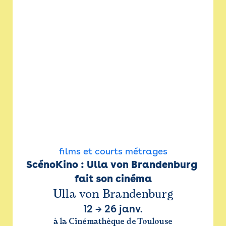
films et courts métrages
ScénoKino : Ulla von Brandenburg 
fait son cinéma
Ulla von Brandenburg
12
→
26 janv.
à la Cinémathèque de Toulouse