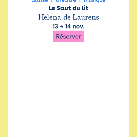
Le Saut du lit
Helena de Laurens
13
→
14 nov.
Réserver