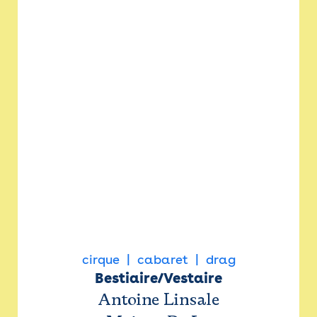
cirque
cabaret
drag
Bestiaire/Vestaire
Antoine Linsale