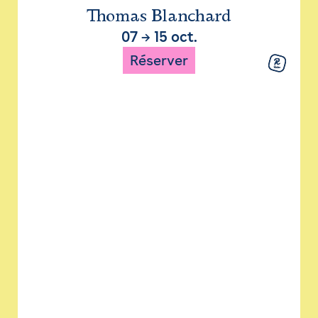
Thomas Blanchard
07
→
15 oct.
Réserver