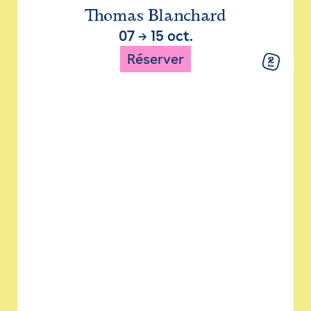
Thomas Blanchard
07
→
15 oct.
Réserver