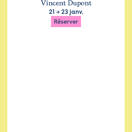
Vincent Dupont
21
→
23 janv.
Réserver