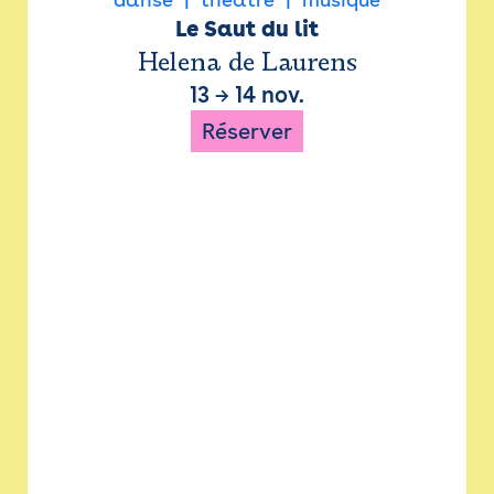
Le Saut du lit
Helena de Laurens
13
→
14 nov.
Réserver