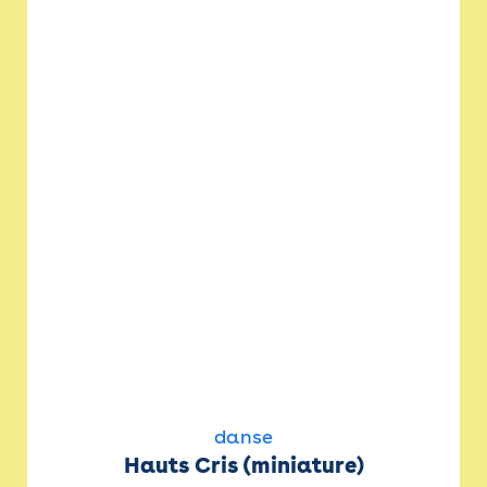
danse
Hauts Cris (miniature)