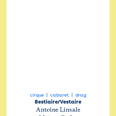
cirque
cabaret
drag
Bestiaire/Vestaire
Antoine Linsale