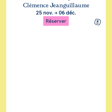
Clémence Jeanguillaume
25 nov.
→
06 déc.
Réserver