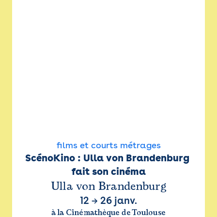
films et courts métrages
ScénoKino : Ulla von Brandenburg 
fait son cinéma
Ulla von Brandenburg
12
→
26 janv.
à la Cinémathèque de Toulouse