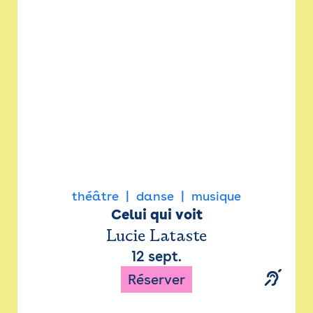
Newsletter
Espace presse
théâtre
danse
musique
Celui qui voit
Lucie Lataste
12 sept.
Réserver