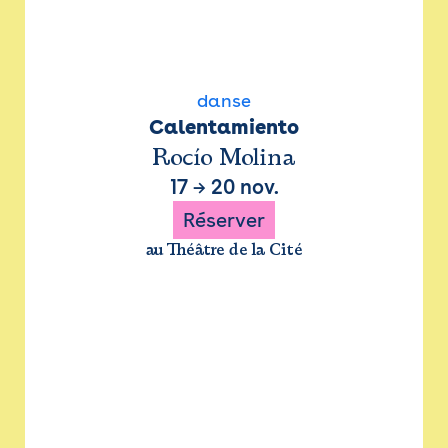
danse
Calentamiento
Rocío Molina
17
→
20 nov.
Réserver
au Théâtre de la Cité