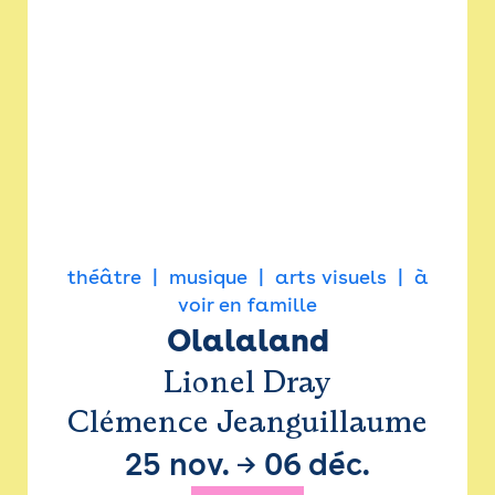
théâtre
musique
arts visuels
à
voir en famille
Olalaland
Lionel Dray
Clémence Jeanguillaume
25 nov.
→
06 déc.