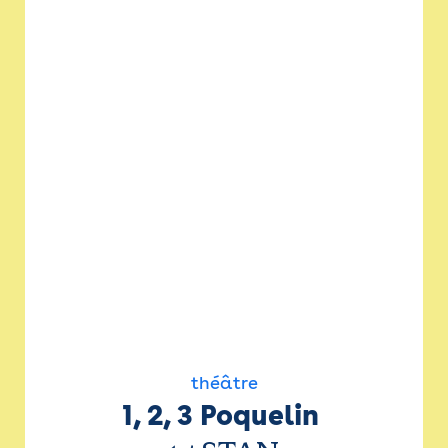
théâtre
1, 2, 3 Poquelin 