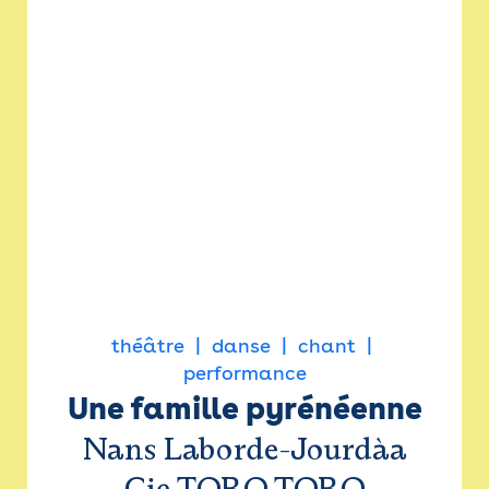
théâtre
danse
chant
performance
Une famille pyrénéenne
Nans Laborde-Jourdàa