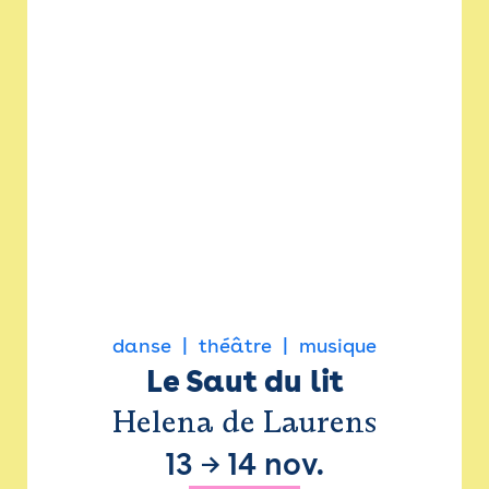
danse
théâtre
musique
Le Saut du lit
Helena de Laurens
13
→
14 nov.