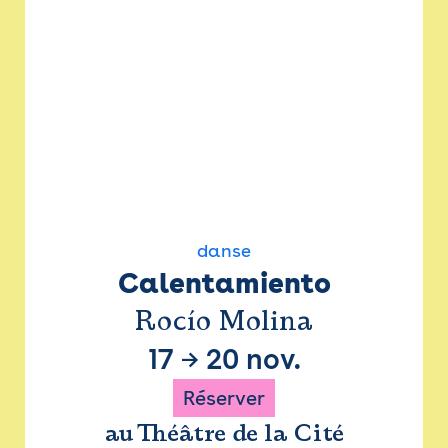
danse
Calentamiento
Rocío Molina
17
→
20 nov.
Réserver
au Théâtre de la Cité