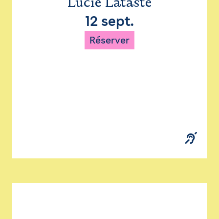
Lucie Lataste
12 sept.
Réserver