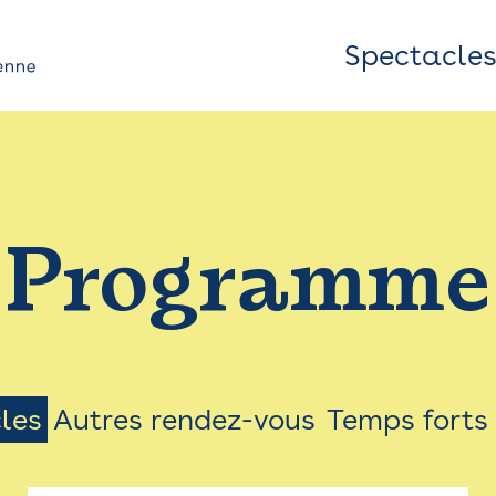
Spectacle
Top
Bar
/
Programme
Menu
les
Autres rendez-vous
Temps forts
on