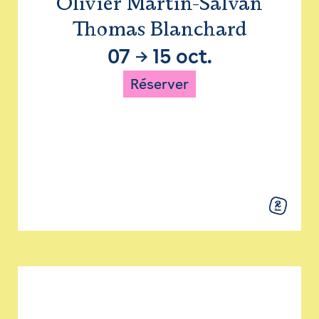
Olivier Martin-Salvan
Thomas Blanchard
07
→
15 oct.
Réserver