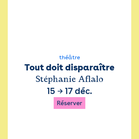
théâtre
Tout doit disparaître
Stéphanie Aflalo
15
→
17 déc.
Réserver