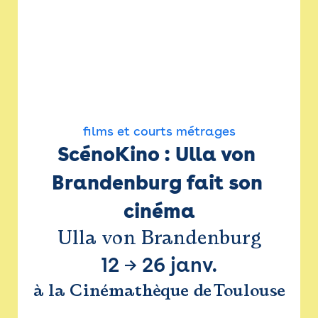
films et courts métrages
ScénoKino : Ulla von 
Brandenburg fait son 
cinéma
Ulla von Brandenburg
12
→
26 janv.
à la Cinémathèque de Toulouse