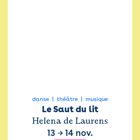
danse
théâtre
musique
Le Saut du lit
Helena de Laurens
13
→
14 nov.