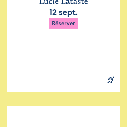
Lucie Lataste
12 sept.
Réserver