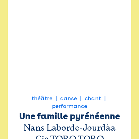
théâtre
danse
chant
performance
Une famille pyrénéenne
Nans Laborde-Jourdàa