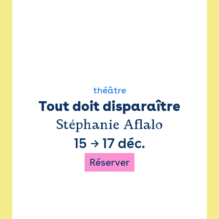
théâtre
Tout doit disparaître
Stéphanie Aflalo
15
→
17 déc.
Réserver