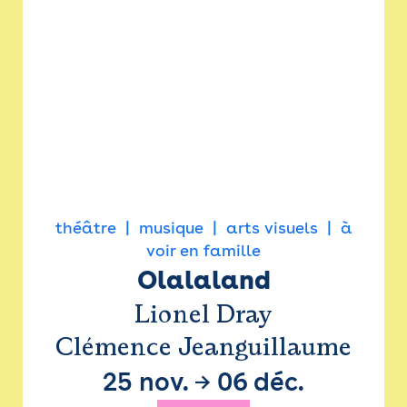
théâtre
musique
arts visuels
à
voir en famille
Olalaland
Lionel Dray
Clémence Jeanguillaume
25 nov.
→
06 déc.