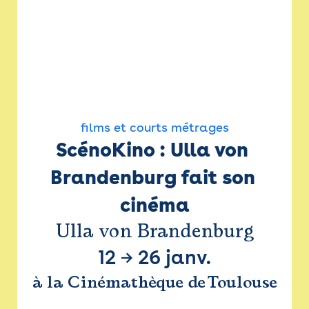
films et courts métrages
ScénoKino : Ulla von 
Brandenburg fait son 
cinéma
Ulla von Brandenburg
12
→
26 janv.
à la Cinémathèque de Toulouse