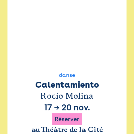
danse
Calentamiento
Rocío Molina
17
→
20 nov.
Réserver
au Théâtre de la Cité