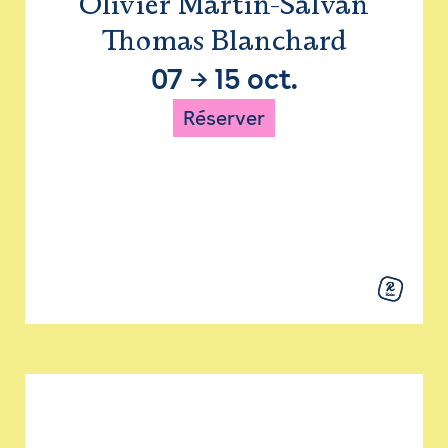
Olivier Martin-Salvan
Thomas Blanchard
07
→
15 oct.
Réserver