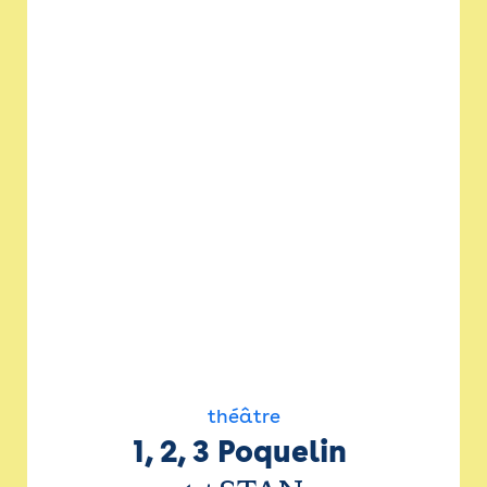
théâtre
1, 2, 3 Poquelin 