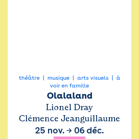
théâtre
musique
arts visuels
à
voir en famille
Olalaland
Lionel Dray
Clémence Jeanguillaume
25 nov.
→
06 déc.