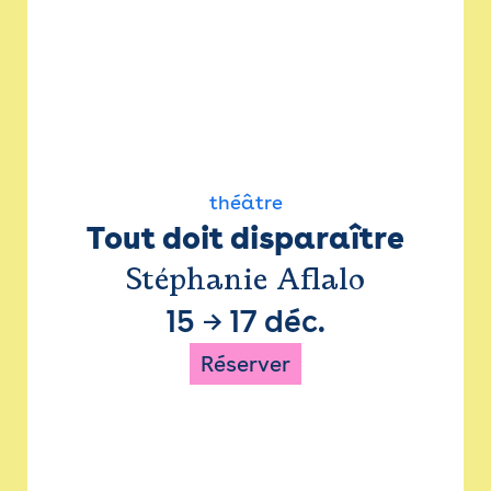
théâtre
Tout doit disparaître
Stéphanie Aflalo
15
→
17 déc.
Réserver