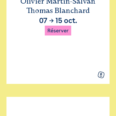
Olivier Martin-Salvan
Thomas Blanchard
07
→
15 oct.
Réserver