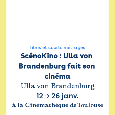
films et courts métrages
ScénoKino : Ulla von 
Brandenburg fait son 
cinéma
Ulla von Brandenburg
12
→
26 janv.
à la Cinémathèque de Toulouse