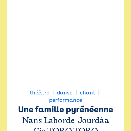
théâtre
danse
chant
performance
Une famille pyrénéenne
Nans Laborde-Jourdàa