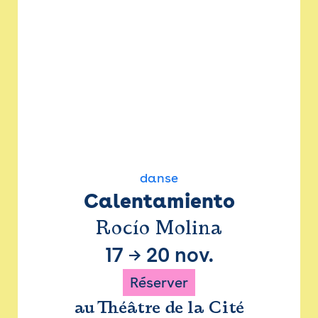
danse
Calentamiento
Rocío Molina
17
→
20 nov.
Réserver
au Théâtre de la Cité