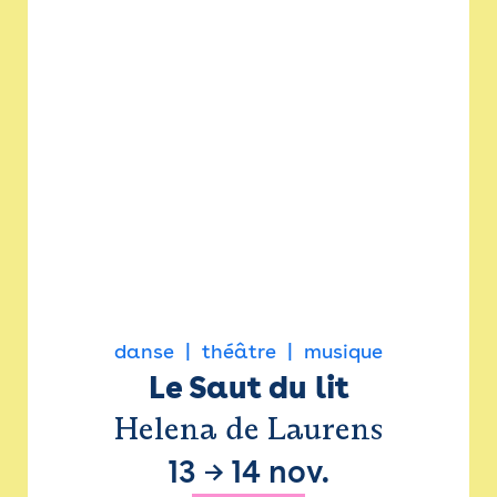
danse
théâtre
musique
Le Saut du lit
Helena de Laurens
13
→
14 nov.