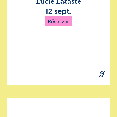
Lucie Lataste
12 sept.
Réserver