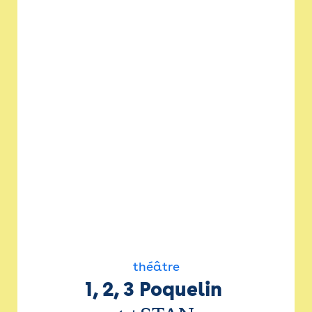
théâtre
1, 2, 3 Poquelin 