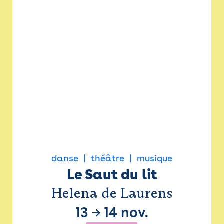
danse
théâtre
musique
Le Saut du lit
Helena de Laurens
13
→
14 nov.