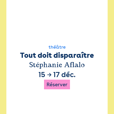
théâtre
Tout doit disparaître
Stéphanie Aflalo
15
→
17 déc.
Réserver