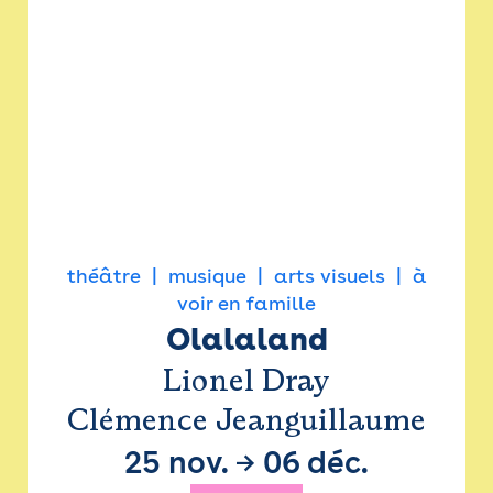
théâtre
musique
arts visuels
à
voir en famille
Olalaland
Lionel Dray
Clémence Jeanguillaume
25 nov.
→
06 déc.