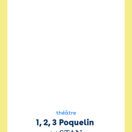
théâtre
1, 2, 3 Poquelin 