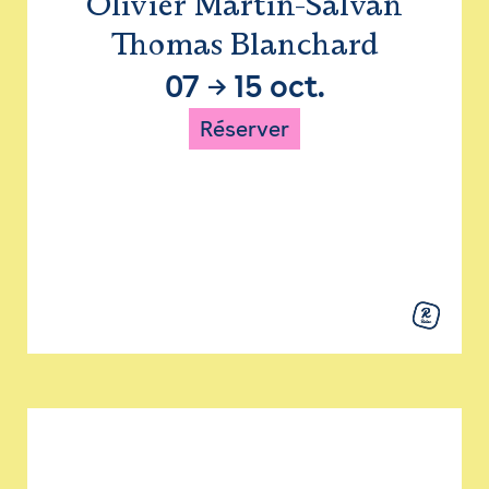
Olivier Martin-Salvan
Thomas Blanchard
07
→
15 oct.
Réserver