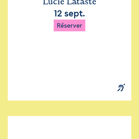
Lucie Lataste
12 sept.
Réserver