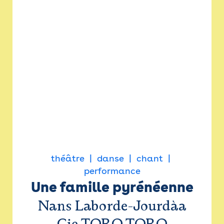
théâtre
danse
chant
performance
Une famille pyrénéenne
Nans Laborde-Jourdàa