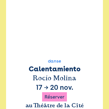
danse
Calentamiento
Rocío Molina
17
→
20 nov.
Réserver
au Théâtre de la Cité