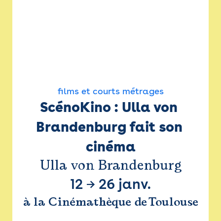
films et courts métrages
ScénoKino : Ulla von 
Brandenburg fait son 
cinéma
Ulla von Brandenburg
12
→
26 janv.
à la Cinémathèque de Toulouse