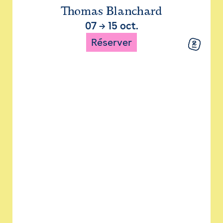
Thomas Blanchard
07
→
15 oct.
Réserver