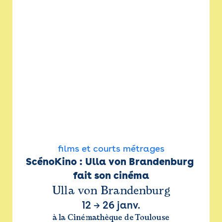
films et courts métrages
ScénoKino : Ulla von Brandenburg 
fait son cinéma
Ulla von Brandenburg
12
→
26 janv.
à la Cinémathèque de Toulouse