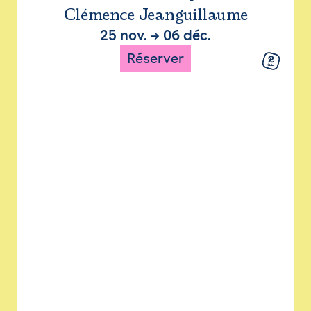
Clémence Jeanguillaume
25 nov.
→
06 déc.
Réserver