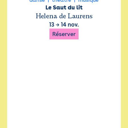
Le Saut du lit
Helena de Laurens
13
→
14 nov.
Réserver