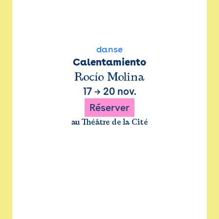
danse
Calentamiento
Rocío Molina
17
→
20 nov.
Réserver
au Théâtre de la Cité