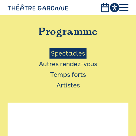
Aller
au
contenu
PROGRAMME
principal
Programme
INFOS PRATIQUES
AVEC LES PUBLICS
Menu
Spectacles
Autres rendez-vous
ACCESSIBILITÉ
Saison
Temps forts
LES PRODUCTIONS
Artistes
LE THÉÂTRE
Bistro
Billetterie