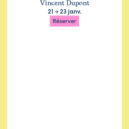
Vincent Dupont
21
→
23 janv.
Réserver