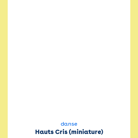
danse
Hauts Cris (miniature)