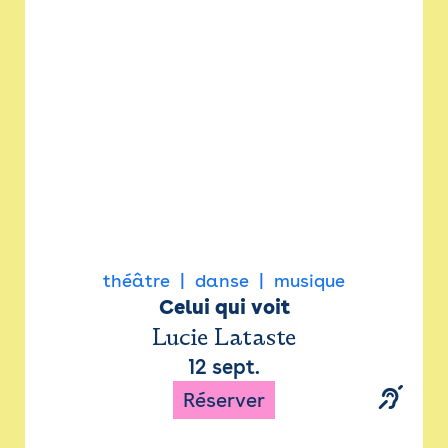
Newsletter
Espace presse
théâtre
danse
musique
Celui qui voit
Lucie Lataste
12 sept.
Réserver