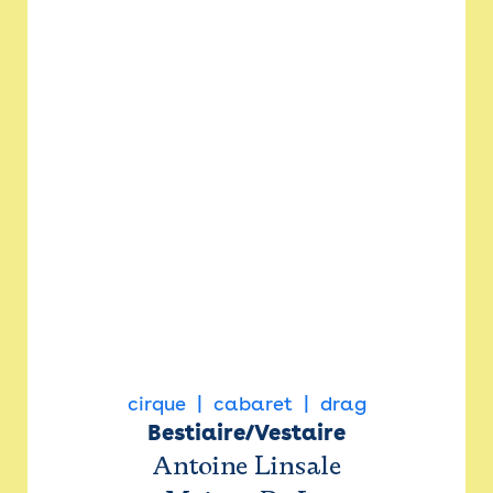
cirque
cabaret
drag
Bestiaire/Vestaire
Antoine Linsale