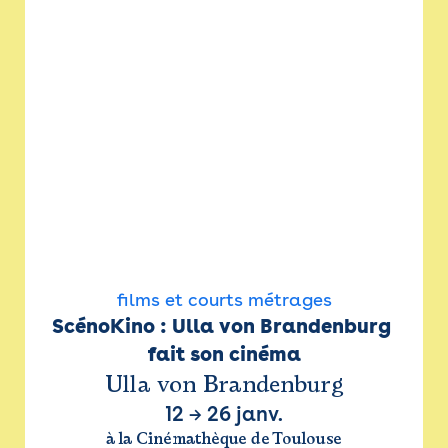
films et courts métrages
ScénoKino : Ulla von Brandenburg 
fait son cinéma
Ulla von Brandenburg
12
→
26 janv.
à la Cinémathèque de Toulouse