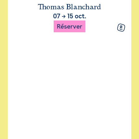
Thomas Blanchard
07
→
15 oct.
Réserver