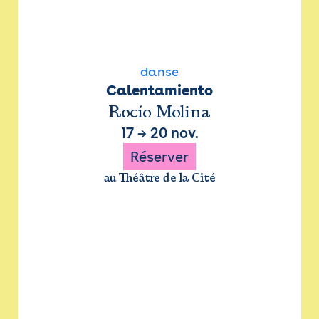
danse
Calentamiento
Rocío Molina
17
→
20 nov.
Réserver
au Théâtre de la Cité