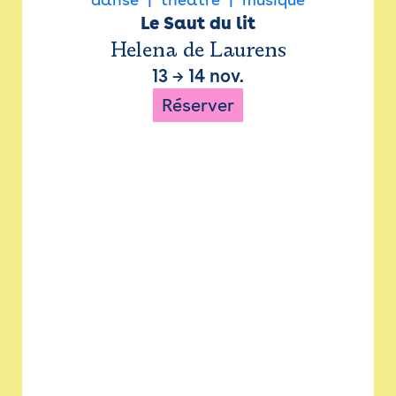
Le Saut du lit
Helena de Laurens
13
→
14 nov.
Réserver