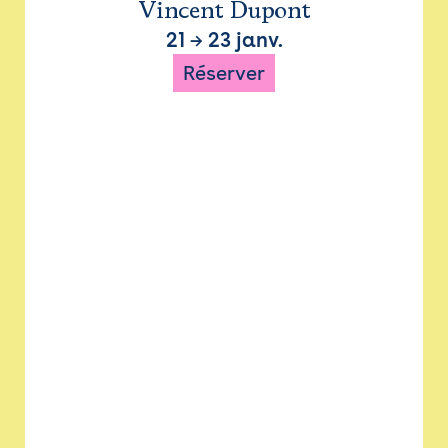
Vincent Dupont
21
→
23 janv.
Réserver