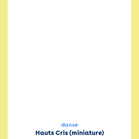
danse
Hauts Cris (miniature)