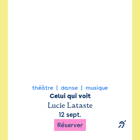
Newsletter
Espace presse
théâtre
danse
musique
Celui qui voit
Lucie Lataste
12 sept.
Réserver