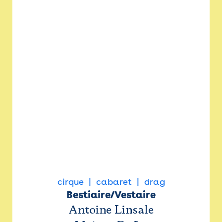
cirque
cabaret
drag
Bestiaire/Vestaire
Antoine Linsale