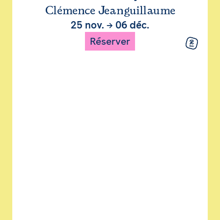
Clémence Jeanguillaume
25 nov.
→
06 déc.
Réserver