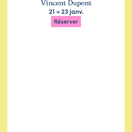
Vincent Dupont
21
→
23 janv.
Réserver