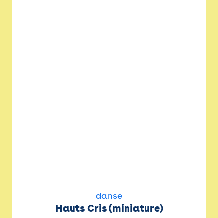
danse
Hauts Cris (miniature)