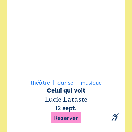
Newsletter
Espace presse
théâtre
danse
musique
Celui qui voit
Lucie Lataste
12 sept.
Réserver