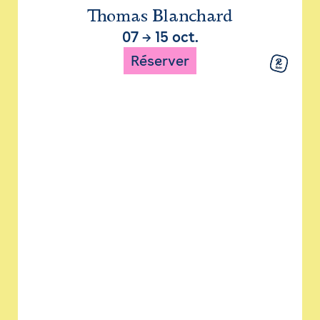
Thomas Blanchard
07
→
15 oct.
Réserver