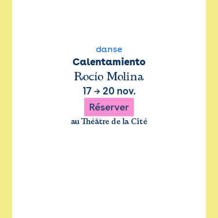
danse
Calentamiento
Rocío Molina
17
→
20 nov.
Réserver
au Théâtre de la Cité