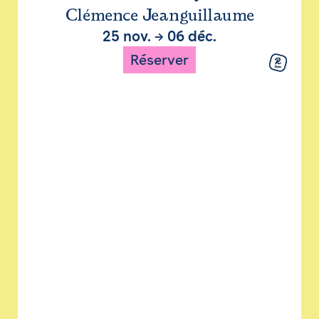
Clémence Jeanguillaume
25 nov.
→
06 déc.
Réserver