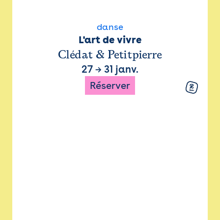
danse
L'art de vivre
Clédat & Petitpierre
27
→
31 janv.
Réserver