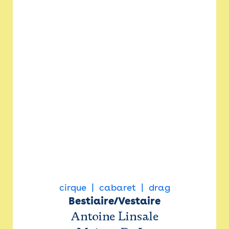
cirque
cabaret
drag
Bestiaire/Vestaire
Antoine Linsale