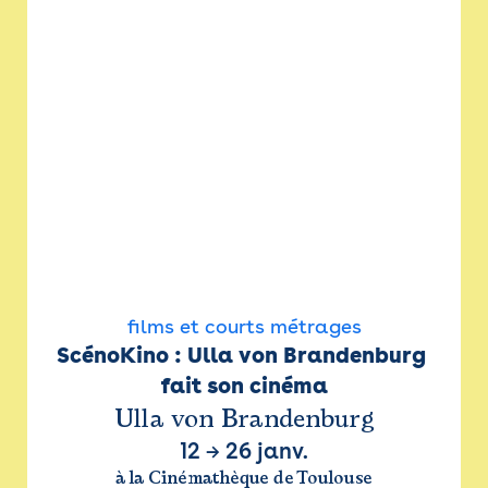
films et courts métrages
ScénoKino : Ulla von Brandenburg 
fait son cinéma
Ulla von Brandenburg
12
→
26 janv.
à la Cinémathèque de Toulouse