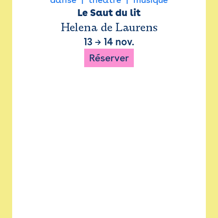
Le Saut du lit
Helena de Laurens
13
→
14 nov.
Réserver