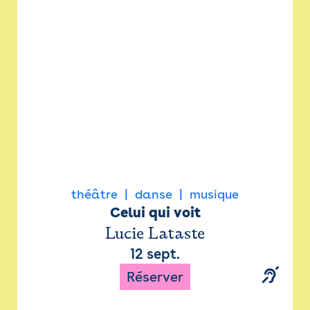
Newsletter
Espace presse
théâtre
danse
musique
Celui qui voit
Lucie Lataste
12 sept.
Réserver