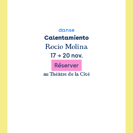
danse
Calentamiento
Rocío Molina
17
→
20 nov.
Réserver
au Théâtre de la Cité