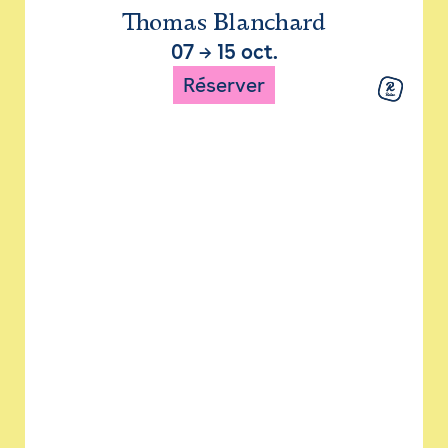
Thomas Blanchard
07
→
15 oct.
Réserver