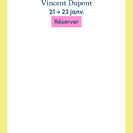
Vincent Dupont
21
→
23 janv.
Réserver