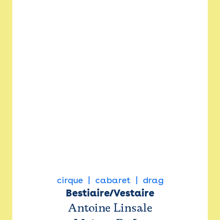
cirque
cabaret
drag
Bestiaire/Vestaire
Antoine Linsale