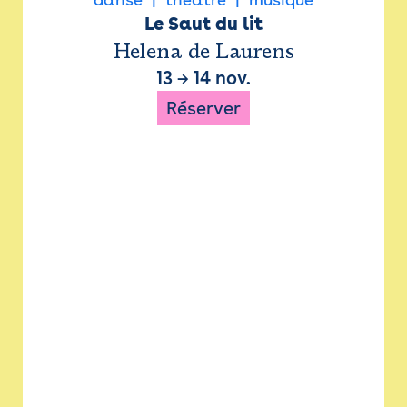
Le Saut du lit
Helena de Laurens
13
→
14 nov.
Réserver