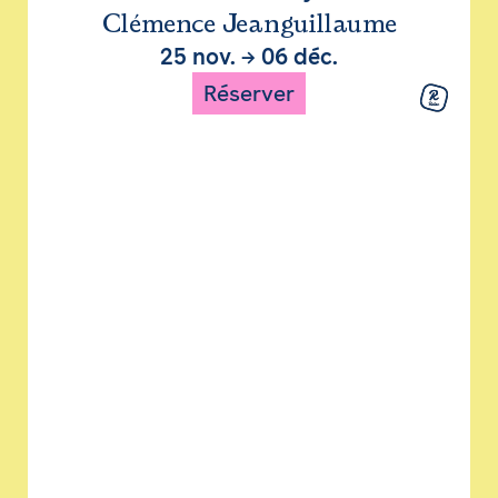
Clémence Jeanguillaume
25 nov.
→
06 déc.
Réserver