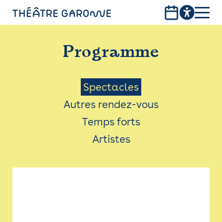
Aller
au
contenu
PROGRAMME
principal
Programme
INFOS PRATIQUES
AVEC LES PUBLICS
Menu
Spectacles
Autres rendez-vous
ACCESSIBILITÉ
Saison
Temps forts
LES PRODUCTIONS
Artistes
LE THÉÂTRE
Bistro
Billetterie