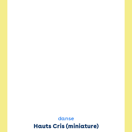
danse
Hauts Cris (miniature)