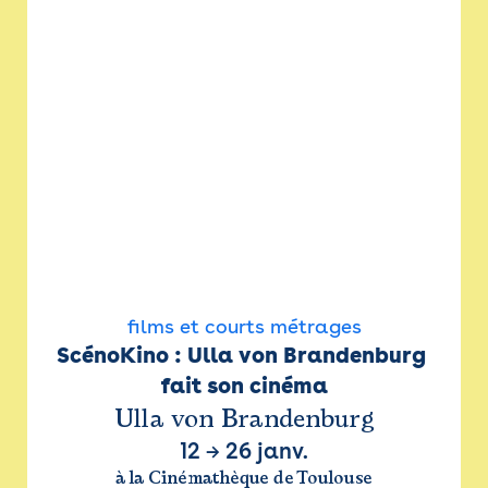
films et courts métrages
ScénoKino : Ulla von Brandenburg 
fait son cinéma
Ulla von Brandenburg
12
→
26 janv.
à la Cinémathèque de Toulouse