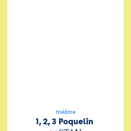
théâtre
1, 2, 3 Poquelin 