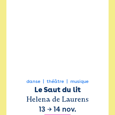
danse
théâtre
musique
Le Saut du lit
Helena de Laurens
13
→
14 nov.