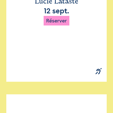
Lucie Lataste
12 sept.
Réserver