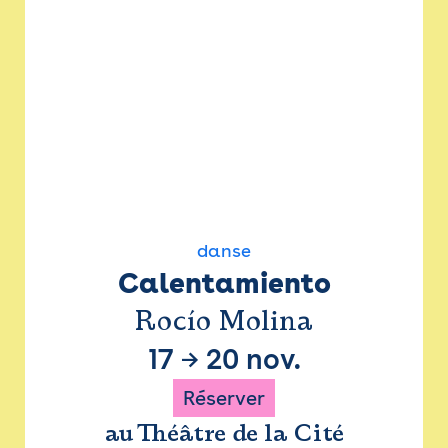
danse
Calentamiento
Rocío Molina
17
→
20 nov.
Réserver
au Théâtre de la Cité