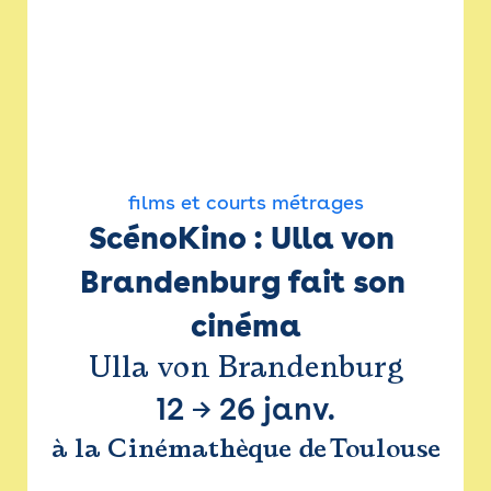
films et courts métrages
ScénoKino : Ulla von 
Brandenburg fait son 
cinéma
Ulla von Brandenburg
12
→
26 janv.
à la Cinémathèque de Toulouse