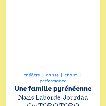
théâtre
danse
chant
performance
Une famille pyrénéenne
Nans Laborde-Jourdàa