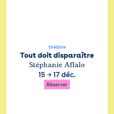
théâtre
Tout doit disparaître
Stéphanie Aflalo
15
→
17 déc.
Réserver