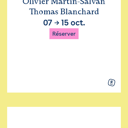
Olivier Martin-Salvan
Thomas Blanchard
07
→
15 oct.
Réserver