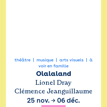
théâtre
musique
arts visuels
à
voir en famille
Olalaland
Lionel Dray
Clémence Jeanguillaume
25 nov.
→
06 déc.