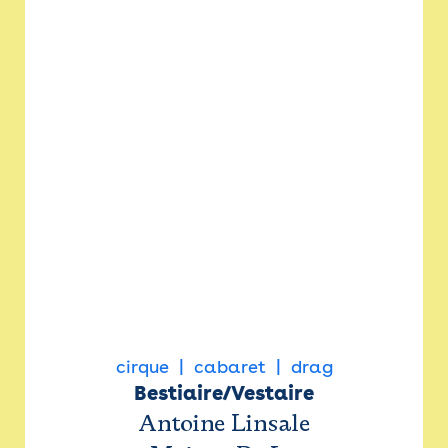
cirque
cabaret
drag
Bestiaire/Vestaire
Antoine Linsale