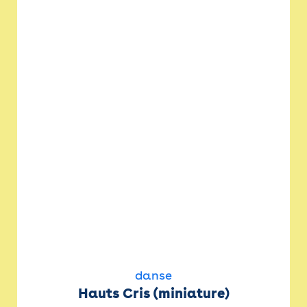
danse
Hauts Cris (miniature)