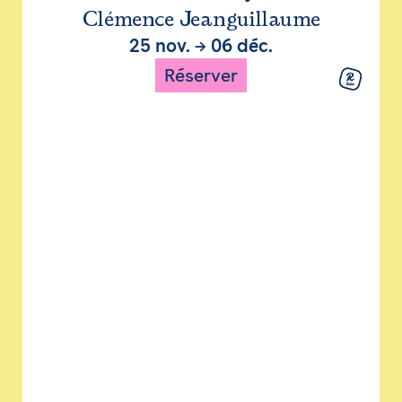
Clémence Jeanguillaume
25 nov.
→
06 déc.
Réserver