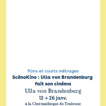
films et courts métrages
ScénoKino : Ulla von Brandenburg 
fait son cinéma
Ulla von Brandenburg
12
→
26 janv.
à la Cinémathèque de Toulouse