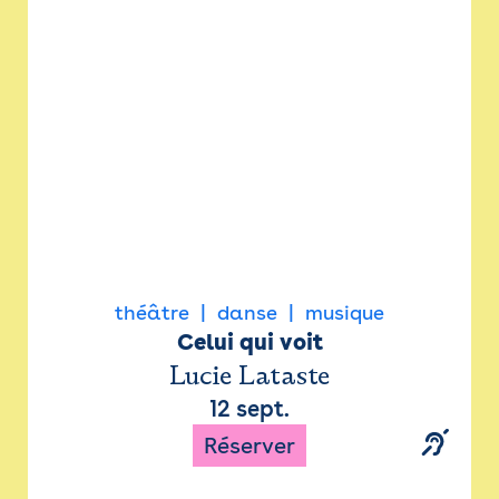
Newsletter
Espace presse
théâtre
danse
musique
Celui qui voit
Lucie Lataste
12 sept.
Réserver