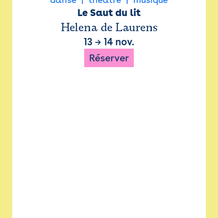
Le Saut du lit
Helena de Laurens
13
→
14 nov.
Réserver