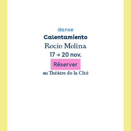
danse
Calentamiento
Rocío Molina
17
→
20 nov.
Réserver
au Théâtre de la Cité