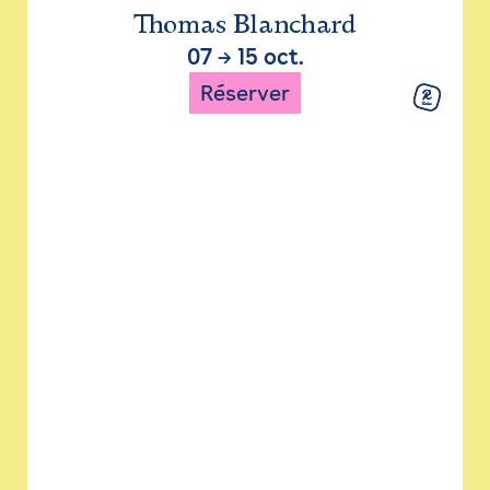
Thomas Blanchard
07
→
15 oct.
Réserver