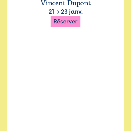
Vincent Dupont
21
→
23 janv.
Réserver