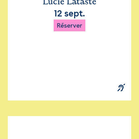
Lucie Lataste
12 sept.
Réserver