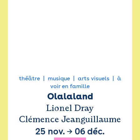
théâtre
musique
arts visuels
à
voir en famille
Olalaland
Lionel Dray
Clémence Jeanguillaume
25 nov.
→
06 déc.