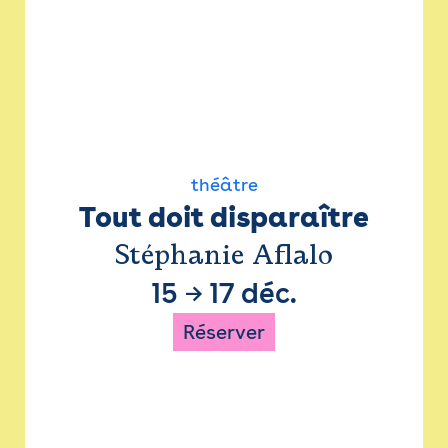
théâtre
Tout doit disparaître
Stéphanie Aflalo
15
→
17 déc.
Réserver