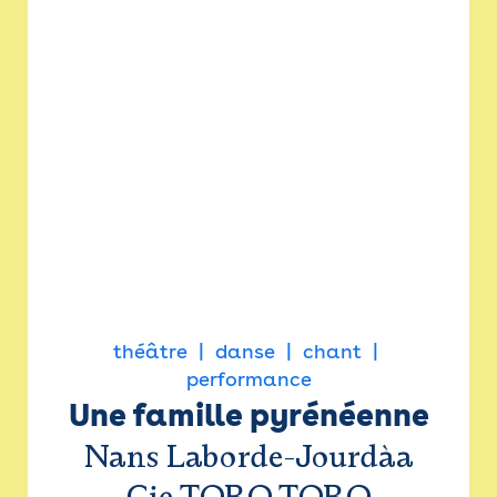
théâtre
danse
chant
performance
Une famille pyrénéenne
Nans Laborde-Jourdàa