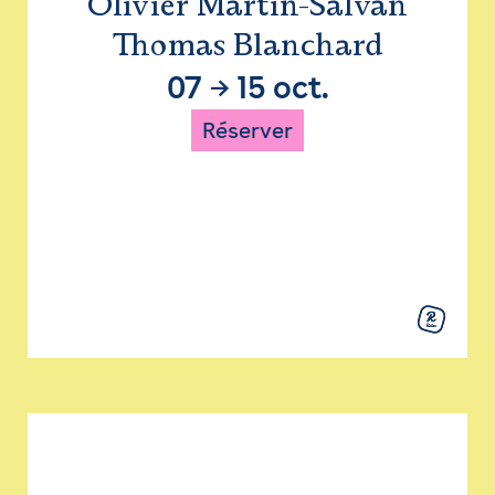
Olivier Martin-Salvan
Thomas Blanchard
07
→
15 oct.
Réserver