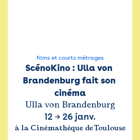
films et courts métrages
ScénoKino : Ulla von 
Brandenburg fait son 
cinéma
Ulla von Brandenburg
12
→
26 janv.
à la Cinémathèque de Toulouse