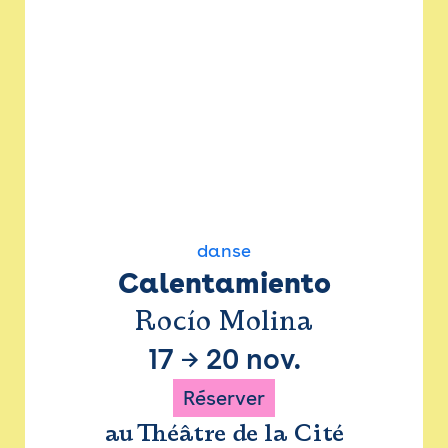
danse
Calentamiento
Rocío Molina
17
→
20 nov.
Réserver
au Théâtre de la Cité