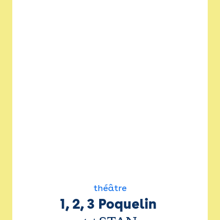
théâtre
1, 2, 3 Poquelin 