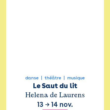
danse
théâtre
musique
Le Saut du lit
Helena de Laurens
13
→
14 nov.