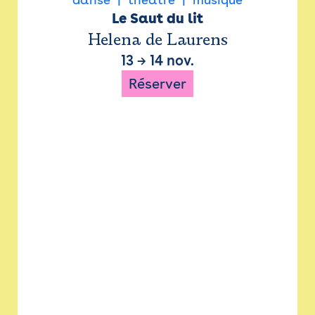
Le Saut du lit
Helena de Laurens
13
→
14 nov.
Réserver