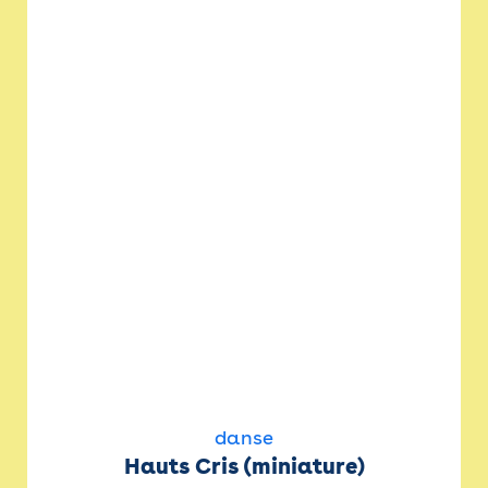
danse
Hauts Cris (miniature)