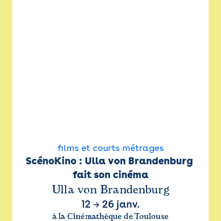
films et courts métrages
ScénoKino : Ulla von Brandenburg 
fait son cinéma
Ulla von Brandenburg
12
→
26 janv.
à la Cinémathèque de Toulouse