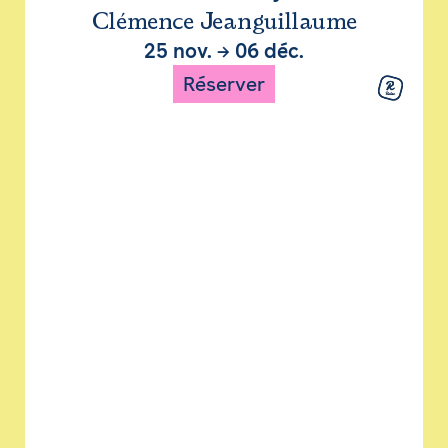
Clémence Jeanguillaume
25 nov.
→
06 déc.
Réserver