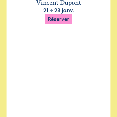
Vincent Dupont
21
→
23 janv.
Réserver