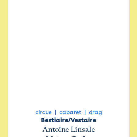
cirque
cabaret
drag
Bestiaire/Vestaire
Antoine Linsale