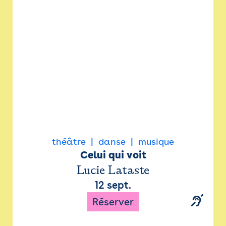
Newsletter
Espace presse
théâtre
danse
musique
Celui qui voit
Lucie Lataste
12 sept.
Réserver