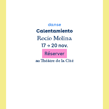
danse
Calentamiento
Rocío Molina
17
→
20 nov.
Réserver
au Théâtre de la Cité