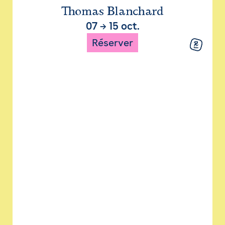
Thomas Blanchard
07
→
15 oct.
Réserver