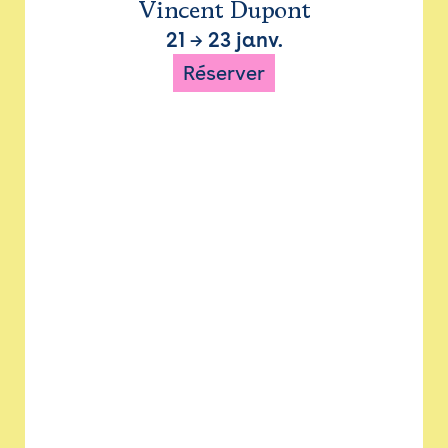
Vincent Dupont
21
→
23 janv.
Réserver