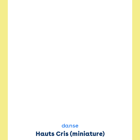
danse
Hauts Cris (miniature)