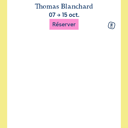
Thomas Blanchard
07
→
15 oct.
Réserver