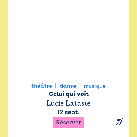
Newsletter
Espace presse
théâtre
danse
musique
Celui qui voit
Lucie Lataste
12 sept.
Réserver