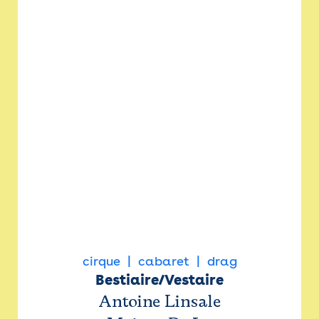
cirque
cabaret
drag
Bestiaire/Vestaire
Antoine Linsale