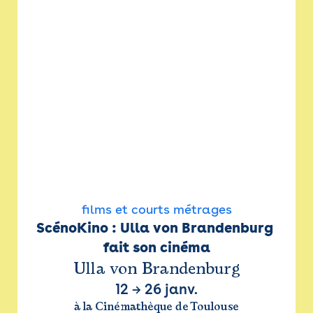
films et courts métrages
ScénoKino : Ulla von Brandenburg 
fait son cinéma
Ulla von Brandenburg
12
→
26 janv.
à la Cinémathèque de Toulouse