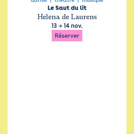
Le Saut du lit
Helena de Laurens
13
→
14 nov.
Réserver