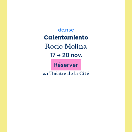
danse
Calentamiento
Rocío Molina
17
→
20 nov.
Réserver
au Théâtre de la Cité