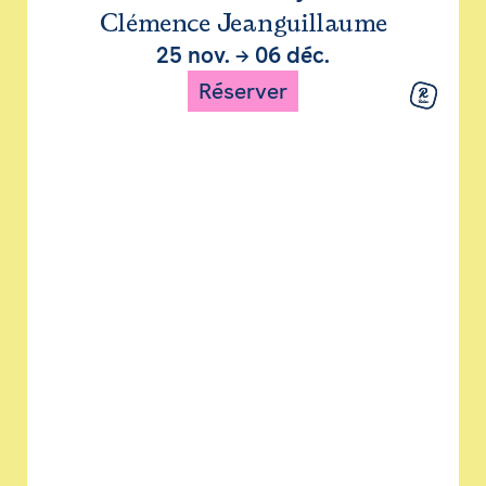
Clémence Jeanguillaume
25 nov.
→
06 déc.
Réserver