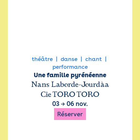
théâtre
danse
chant
performance
Une famille pyrénéenne
Nans Laborde-Jourdàa
Cie TORO TORO
03
→
06 nov.
Réserver