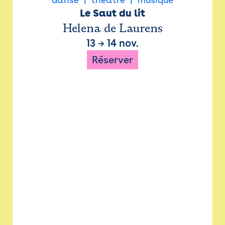
Le Saut du lit
Helena de Laurens
13
→
14 nov.
Réserver