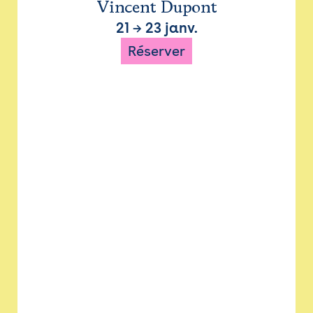
Vincent Dupont
21
→
23 janv.
Réserver