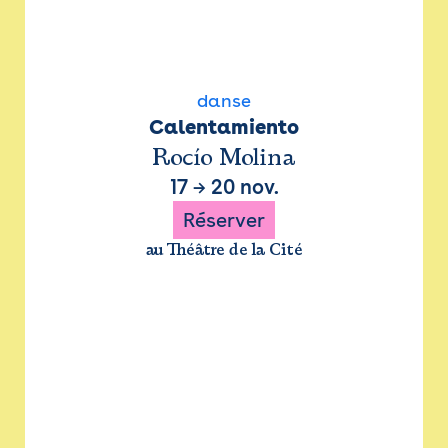
danse
Calentamiento
Rocío Molina
17
→
20 nov.
Réserver
au Théâtre de la Cité