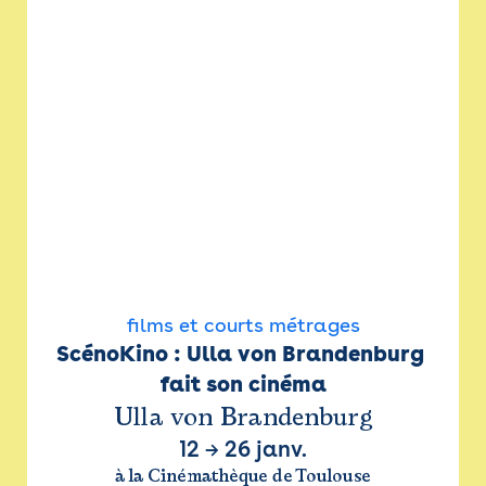
films et courts métrages
ScénoKino : Ulla von Brandenburg 
fait son cinéma
Ulla von Brandenburg
12
→
26 janv.
à la Cinémathèque de Toulouse