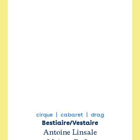
cirque
cabaret
drag
Bestiaire/Vestaire
Antoine Linsale