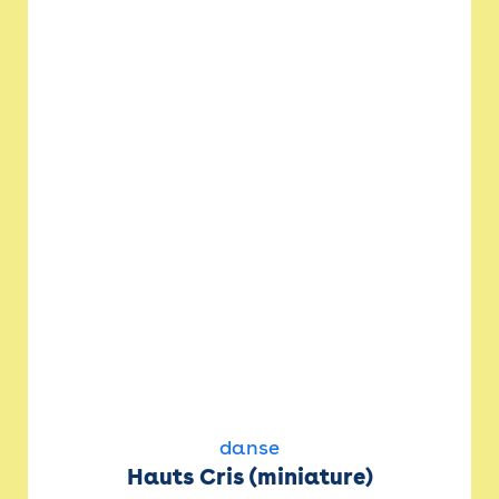
danse
Hauts Cris (miniature)