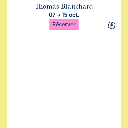
Thomas Blanchard
07
→
15 oct.
Réserver