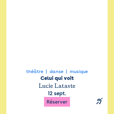
Newsletter
Espace presse
théâtre
danse
musique
Celui qui voit
Lucie Lataste
12 sept.
Réserver