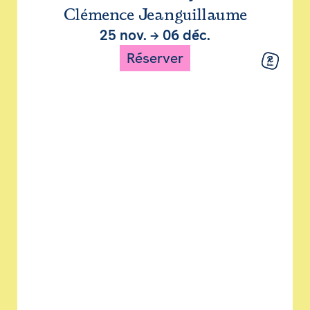
Clémence Jeanguillaume
25 nov.
→
06 déc.
Réserver