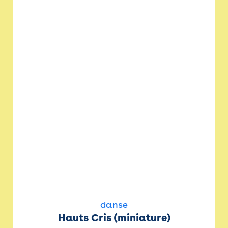
danse
Hauts Cris (miniature)