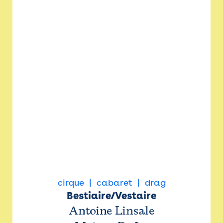
cirque
cabaret
drag
Bestiaire/Vestaire
Antoine Linsale