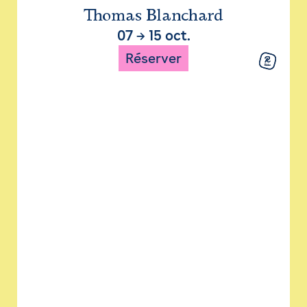
Thomas Blanchard
07
→
15 oct.
Réserver