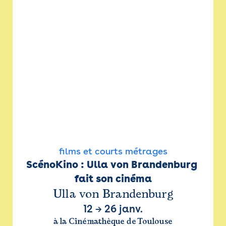
films et courts métrages
ScénoKino : Ulla von Brandenburg 
fait son cinéma
Ulla von Brandenburg
12
→
26 janv.
à la Cinémathèque de Toulouse