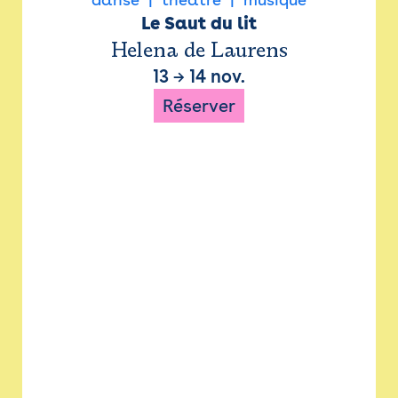
Le Saut du lit
Helena de Laurens
13
→
14 nov.
Réserver