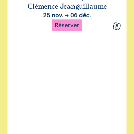
Clémence Jeanguillaume
25 nov.
→
06 déc.
Réserver