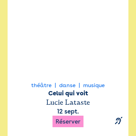
Newsletter
Espace presse
théâtre
danse
musique
Celui qui voit
Lucie Lataste
12 sept.
Réserver