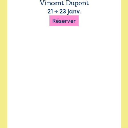
Vincent Dupont
21
→
23 janv.
Réserver