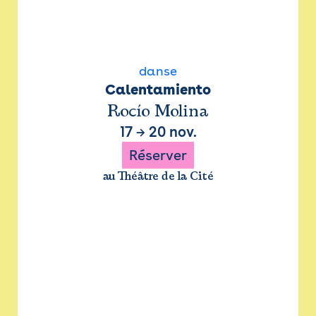
danse
Calentamiento
Rocío Molina
17
→
20 nov.
Réserver
au Théâtre de la Cité