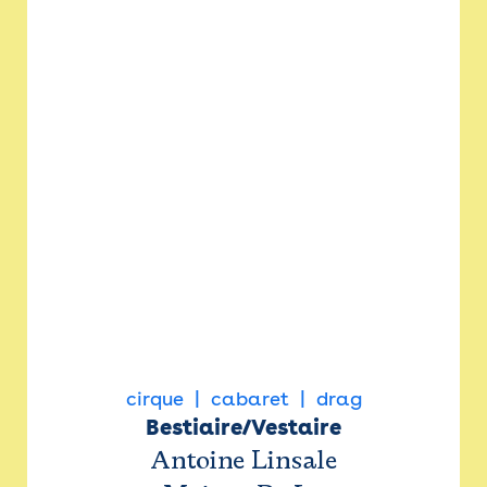
cirque
cabaret
drag
Bestiaire/Vestaire
Antoine Linsale