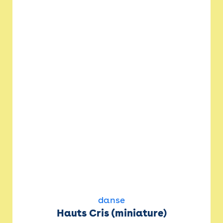
danse
Hauts Cris (miniature)