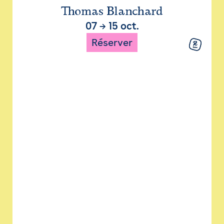
Thomas Blanchard
07
→
15 oct.
Réserver