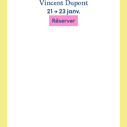
Vincent Dupont
21
→
23 janv.
Réserver