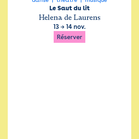
Le Saut du lit
Helena de Laurens
13
→
14 nov.
Réserver