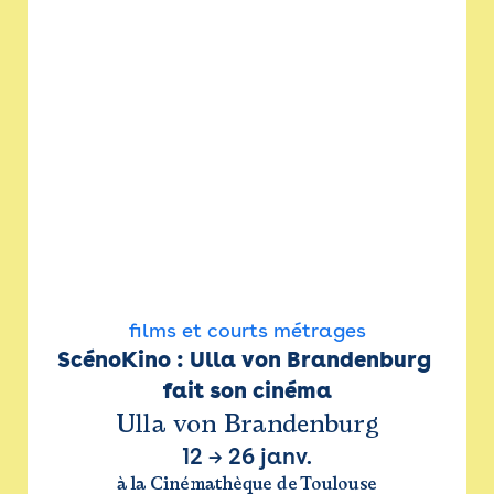
films et courts métrages
ScénoKino : Ulla von Brandenburg 
fait son cinéma
Ulla von Brandenburg
12
→
26 janv.
à la Cinémathèque de Toulouse