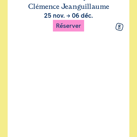
Clémence Jeanguillaume
25 nov.
→
06 déc.
Réserver