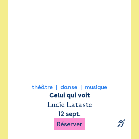
Newsletter
Espace presse
théâtre
danse
musique
Celui qui voit
Lucie Lataste
12 sept.
Réserver