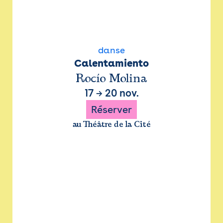
danse
Calentamiento
Rocío Molina
17
→
20 nov.
Réserver
au Théâtre de la Cité