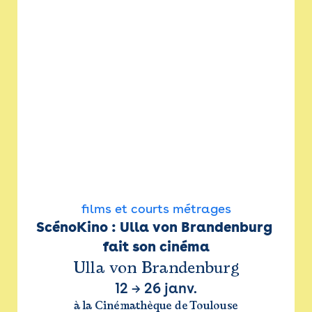
films et courts métrages
ScénoKino : Ulla von Brandenburg 
fait son cinéma
Ulla von Brandenburg
12
→
26 janv.
à la Cinémathèque de Toulouse