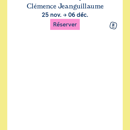
Clémence Jeanguillaume
25 nov.
→
06 déc.
Réserver