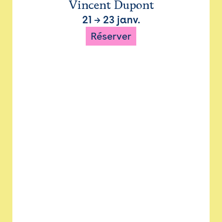
Vincent Dupont
21
→
23 janv.
Réserver