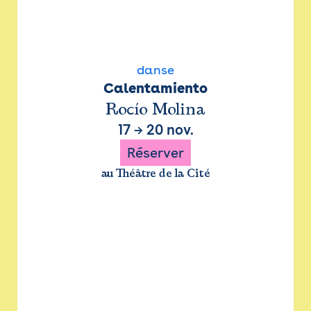
danse
Calentamiento
Rocío Molina
17
→
20 nov.
Réserver
au Théâtre de la Cité