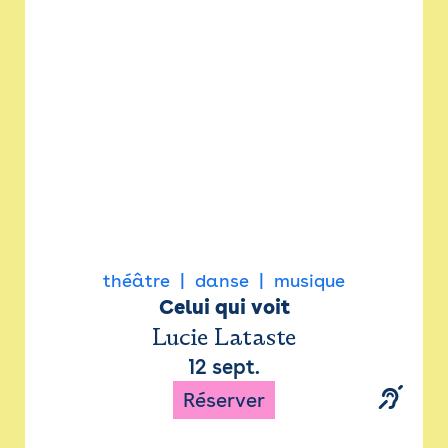
Newsletter
Espace presse
théâtre
danse
musique
Celui qui voit
Lucie Lataste
12 sept.
Réserver