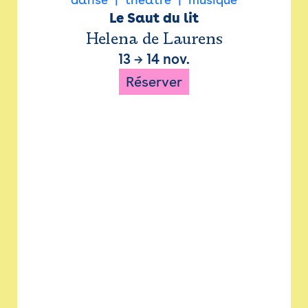
Le Saut du lit
Helena de Laurens
13
→
14 nov.
Réserver