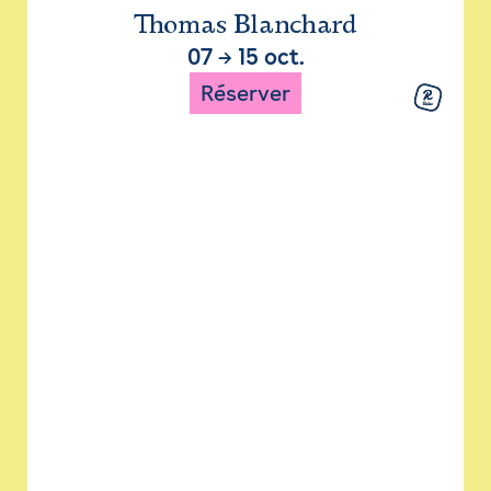
Thomas Blanchard
07
→
15 oct.
Réserver