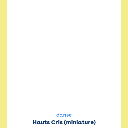
danse
Hauts Cris (miniature)