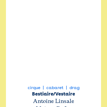
cirque
cabaret
drag
Bestiaire/Vestaire
Antoine Linsale