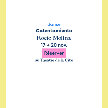
danse
Calentamiento
Rocío Molina
17
→
20 nov.
Réserver
au Théâtre de la Cité