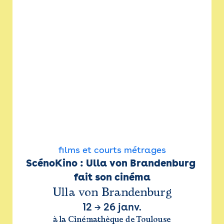
films et courts métrages
ScénoKino : Ulla von Brandenburg 
fait son cinéma
Ulla von Brandenburg
12
→
26 janv.
à la Cinémathèque de Toulouse