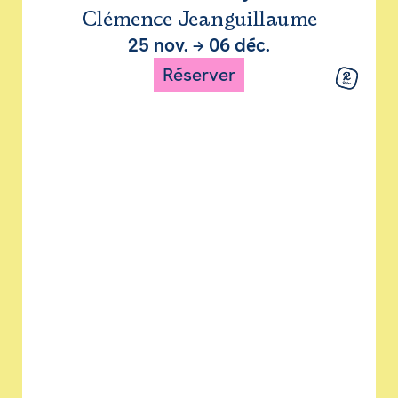
Clémence Jeanguillaume
25 nov.
→
06 déc.
Réserver