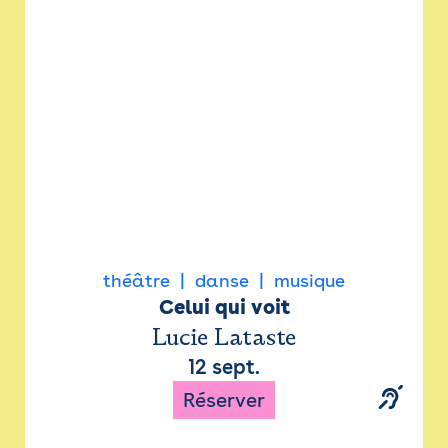
Newsletter
Espace presse
théâtre
danse
musique
Celui qui voit
Lucie Lataste
12 sept.
Réserver