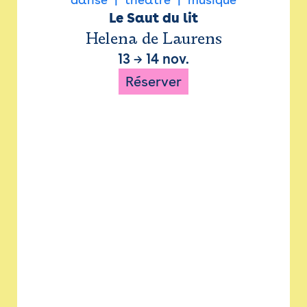
Le Saut du lit
Helena de Laurens
13
→
14 nov.
Réserver