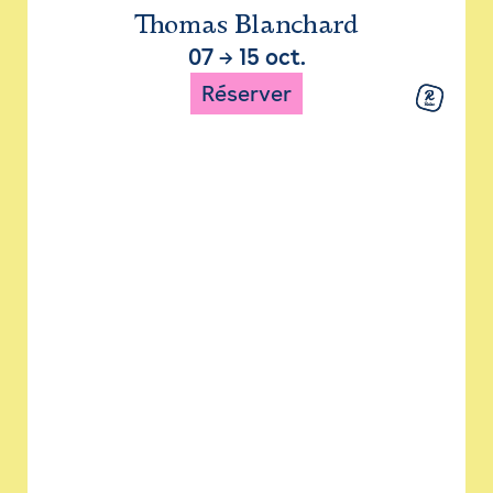
Thomas Blanchard
07
→
15 oct.
Réserver