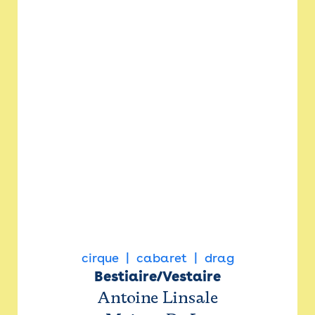
cirque
cabaret
drag
Bestiaire/Vestaire
Antoine Linsale