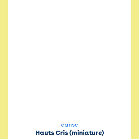
danse
Hauts Cris (miniature)