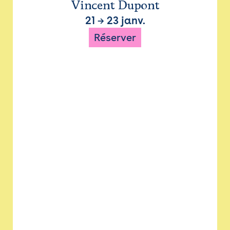
Vincent Dupont
21
→
23 janv.
Réserver