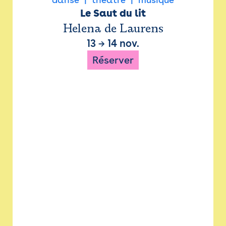
Le Saut du lit
Helena de Laurens
13
→
14 nov.
Réserver