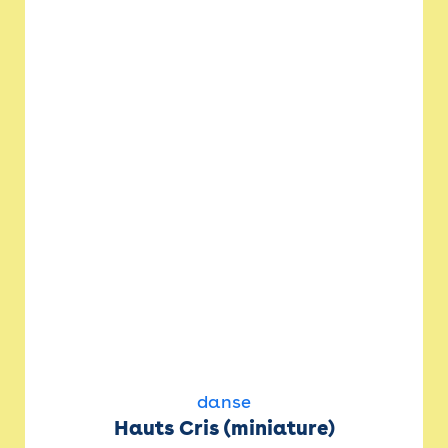
danse
Hauts Cris (miniature)