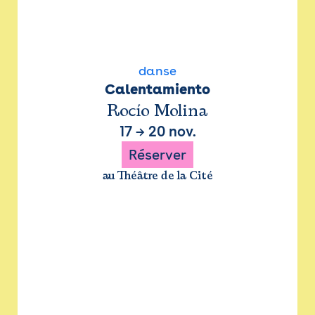
danse
Calentamiento
Rocío Molina
17
→
20 nov.
Réserver
au Théâtre de la Cité