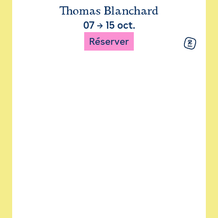
Thomas Blanchard
07
→
15 oct.
Réserver