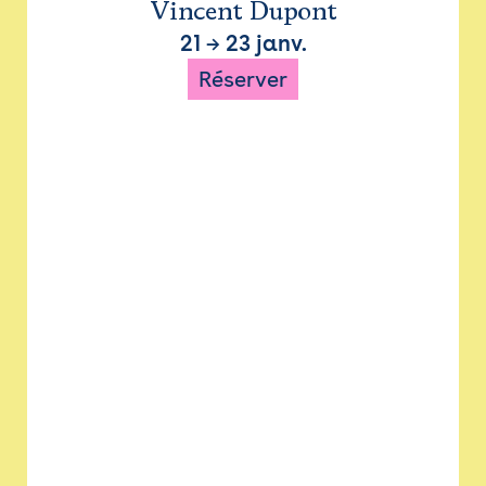
Vincent Dupont
21
→
23 janv.
Réserver