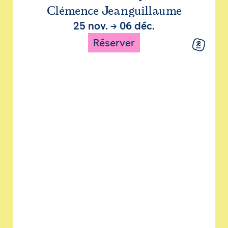
Clémence Jeanguillaume
25 nov.
→
06 déc.
Réserver