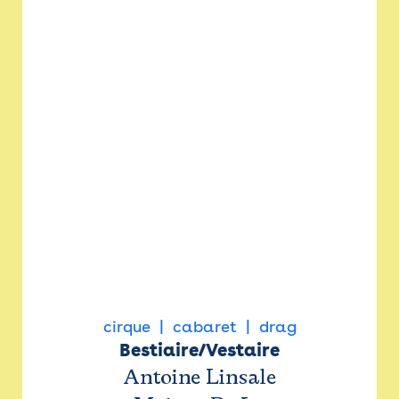
cirque
cabaret
drag
Bestiaire/Vestaire
Antoine Linsale