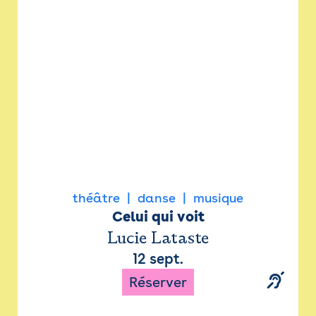
Newsletter
Espace presse
théâtre
danse
musique
Celui qui voit
Lucie Lataste
12 sept.
Réserver