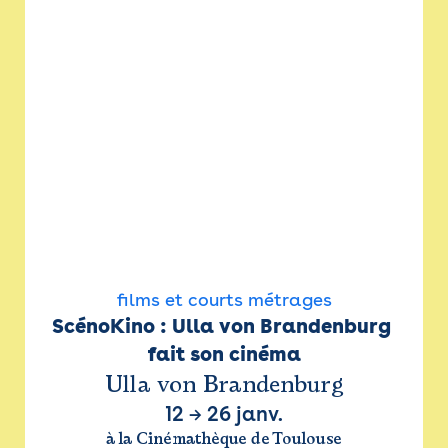
films et courts métrages
ScénoKino : Ulla von Brandenburg 
fait son cinéma
Ulla von Brandenburg
12
→
26 janv.
à la Cinémathèque de Toulouse