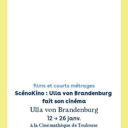
films et courts métrages
ScénoKino : Ulla von Brandenburg 
fait son cinéma
Ulla von Brandenburg
12
→
26 janv.
à la Cinémathèque de Toulouse