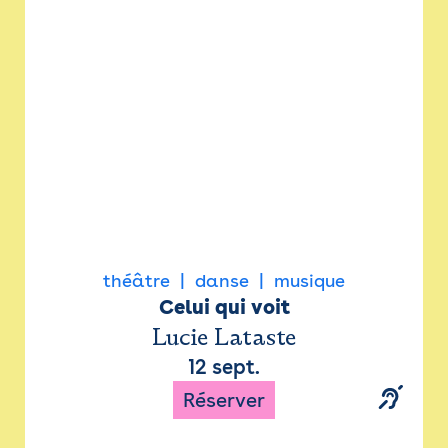
Newsletter
Espace presse
théâtre
danse
musique
Celui qui voit
Lucie Lataste
12 sept.
Réserver