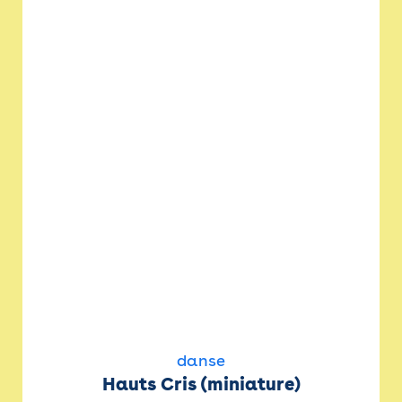
danse
Hauts Cris (miniature)