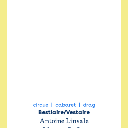
cirque
cabaret
drag
Bestiaire/Vestaire
Antoine Linsale