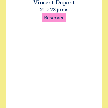
Vincent Dupont
21
→
23 janv.
Réserver