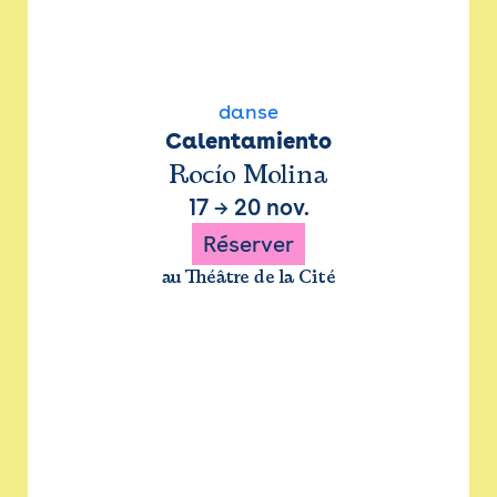
danse
Calentamiento
Rocío Molina
17
→
20 nov.
Réserver
au Théâtre de la Cité