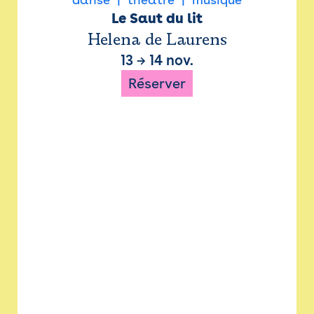
Le Saut du lit
Helena de Laurens
13
→
14 nov.
Réserver