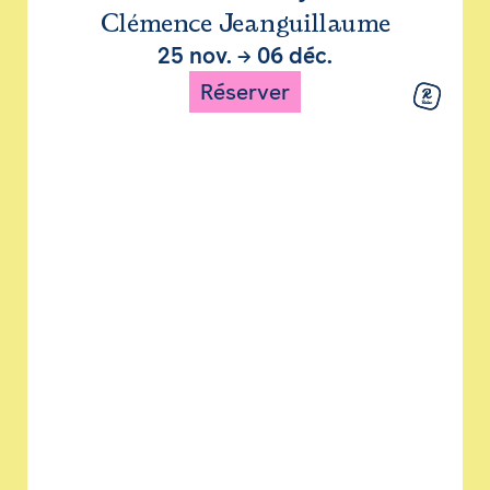
Clémence Jeanguillaume
25 nov.
→
06 déc.
Réserver