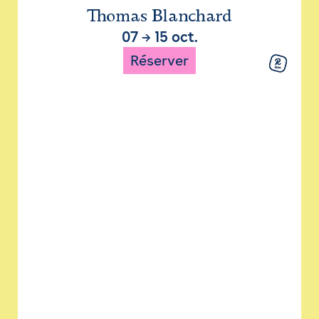
Thomas Blanchard
07
→
15 oct.
Réserver