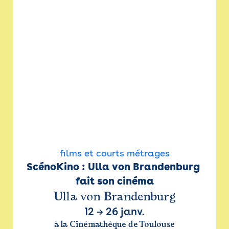
films et courts métrages
ScénoKino : Ulla von Brandenburg 
fait son cinéma
Ulla von Brandenburg
12
→
26 janv.
à la Cinémathèque de Toulouse