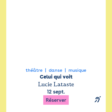
Newsletter
Espace presse
théâtre
danse
musique
Celui qui voit
Lucie Lataste
12 sept.
Réserver