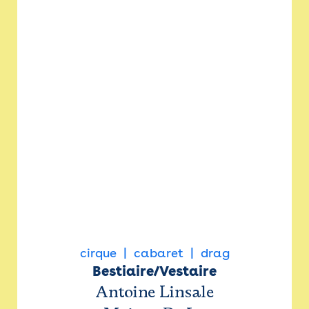
cirque
cabaret
drag
Bestiaire/Vestaire
Antoine Linsale