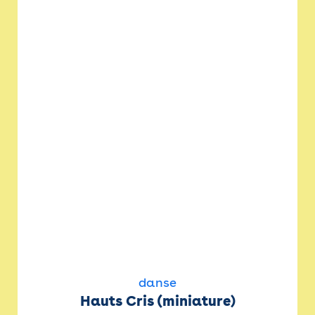
danse
Hauts Cris (miniature)