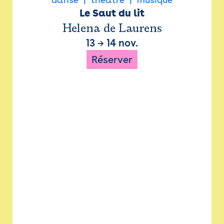
Le Saut du lit
Helena de Laurens
13
→
14 nov.
Réserver