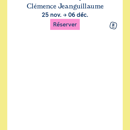
Clémence Jeanguillaume
25 nov.
→
06 déc.
Réserver