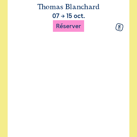
Thomas Blanchard
07
→
15 oct.
Réserver