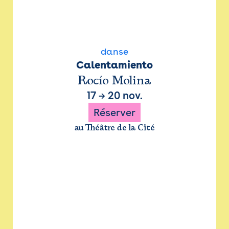
danse
Calentamiento
Rocío Molina
17
→
20 nov.
Réserver
au Théâtre de la Cité