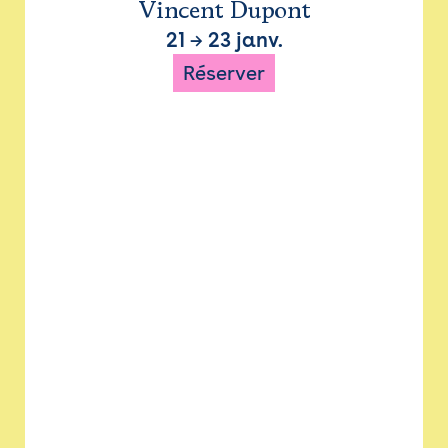
Vincent Dupont
21
→
23 janv.
Réserver