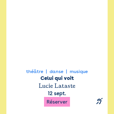
Newsletter
Espace presse
théâtre
danse
musique
Celui qui voit
Lucie Lataste
12 sept.
Réserver