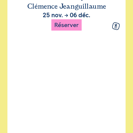
Clémence Jeanguillaume
25 nov.
→
06 déc.
Réserver