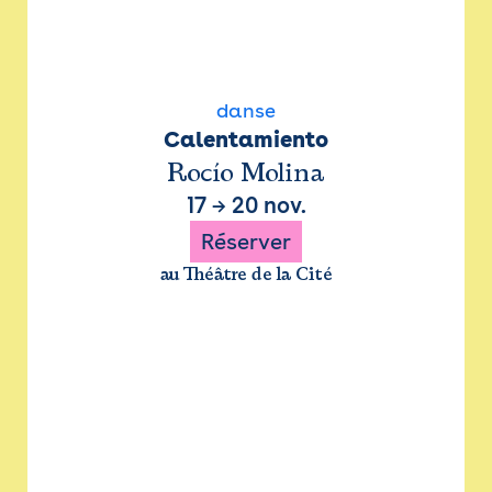
danse
Calentamiento
Rocío Molina
17
→
20 nov.
Réserver
au Théâtre de la Cité