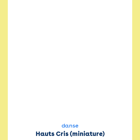
danse
Hauts Cris (miniature)