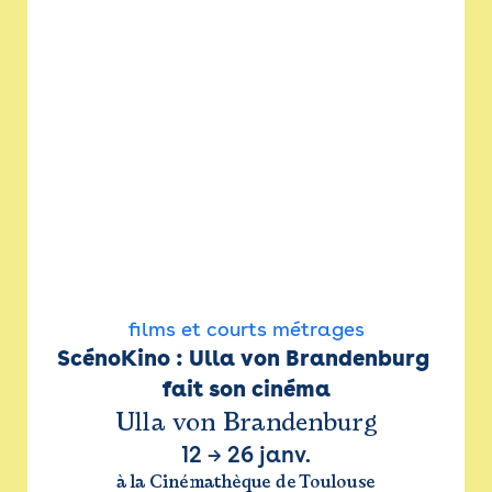
films et courts métrages
ScénoKino : Ulla von Brandenburg 
fait son cinéma
Ulla von Brandenburg
12
→
26 janv.
à la Cinémathèque de Toulouse