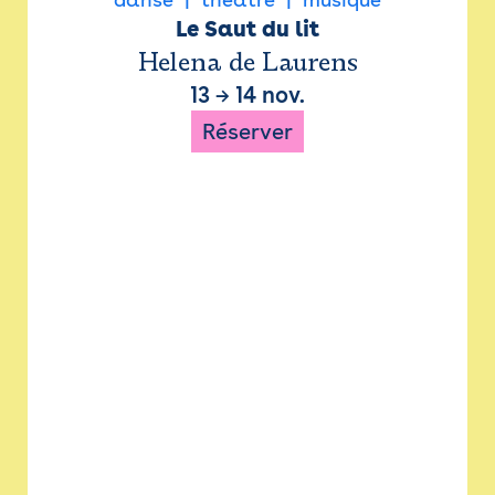
Le Saut du lit
Helena de Laurens
13
→
14 nov.
Réserver