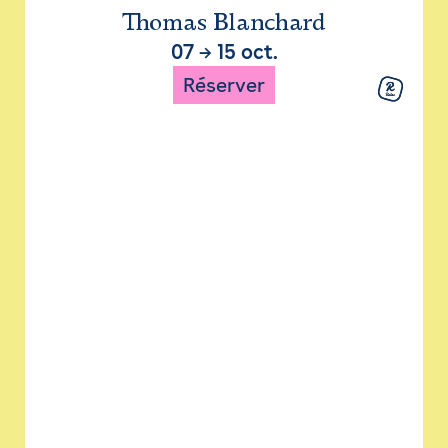
Thomas Blanchard
07
→
15 oct.
Réserver