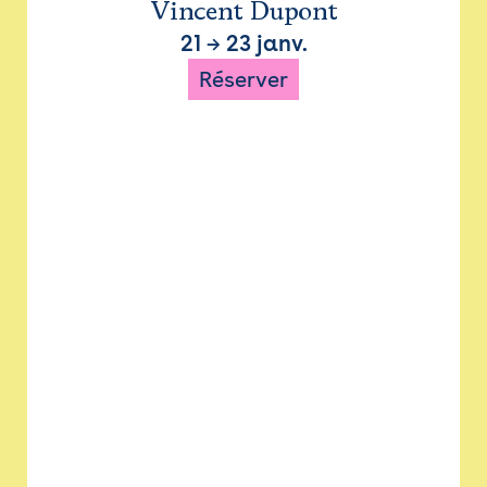
Vincent Dupont
21
→
23 janv.
Réserver