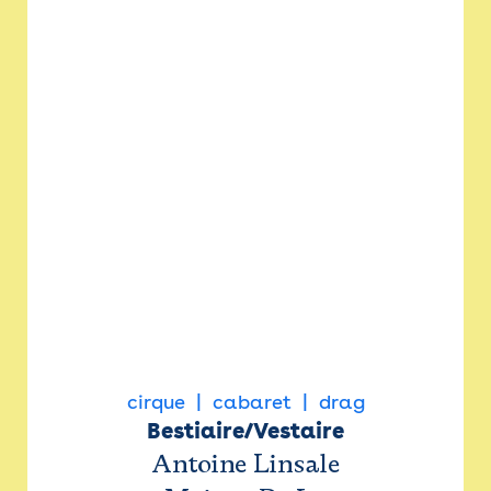
cirque
cabaret
drag
Bestiaire/Vestaire
Antoine Linsale