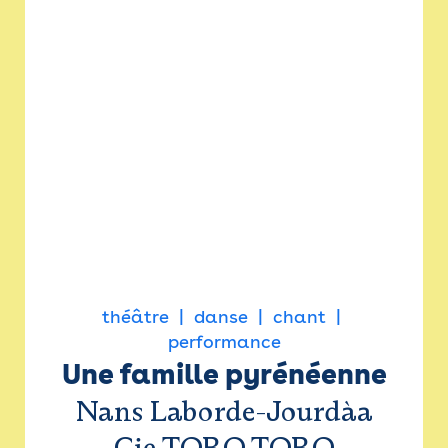
théâtre
danse
chant
performance
Une famille pyrénéenne
Nans Laborde-Jourdàa