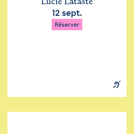
Lucie Lataste
12 sept.
Réserver