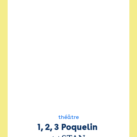
théâtre
1, 2, 3 Poquelin 