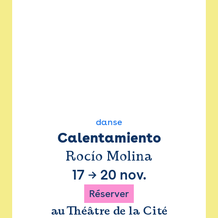
danse
Calentamiento
Rocío Molina
17
→
20 nov.
Réserver
au Théâtre de la Cité