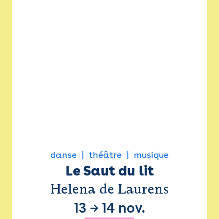
danse
théâtre
musique
Le Saut du lit
Helena de Laurens
13
→
14 nov.