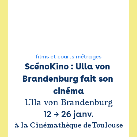
films et courts métrages
ScénoKino : Ulla von 
Brandenburg fait son 
cinéma
Ulla von Brandenburg
12
→
26 janv.
à la Cinémathèque de Toulouse