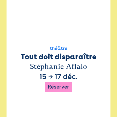
théâtre
Tout doit disparaître
Stéphanie Aflalo
15
→
17 déc.
Réserver