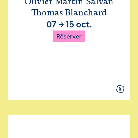
Olivier Martin-Salvan
Thomas Blanchard
07
→
15 oct.
Réserver