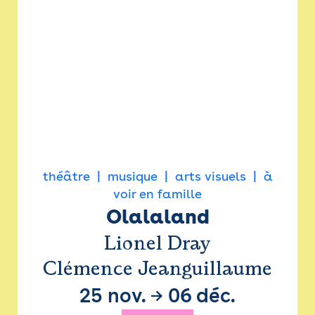
théâtre
musique
arts visuels
à
voir en famille
Olalaland
Lionel Dray
Clémence Jeanguillaume
25 nov.
→
06 déc.