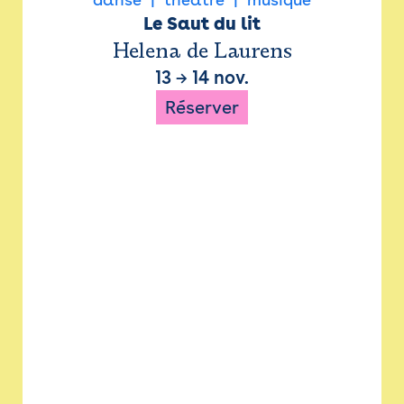
Le Saut du lit
Helena de Laurens
13
→
14 nov.
Réserver