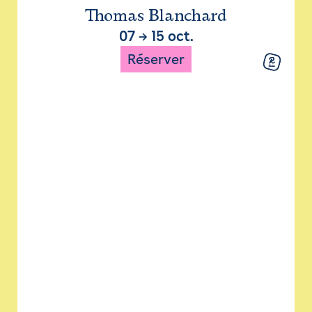
Thomas Blanchard
07
→
15 oct.
Réserver