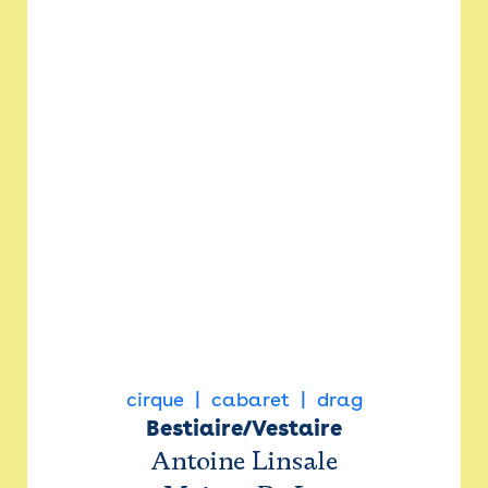
cirque
cabaret
drag
Bestiaire/Vestaire
Antoine Linsale