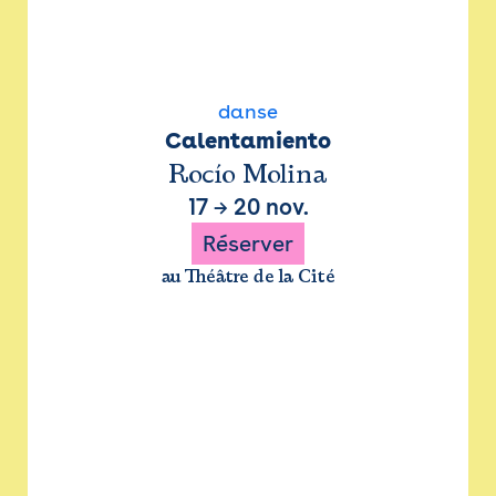
danse
Calentamiento
Rocío Molina
17
→
20 nov.
Réserver
au Théâtre de la Cité