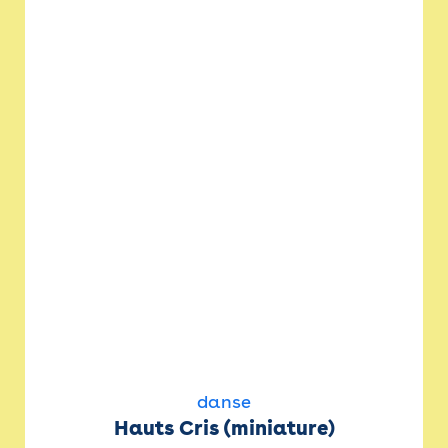
danse
Hauts Cris (miniature)