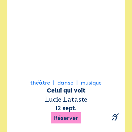
Newsletter
Espace presse
théâtre
danse
musique
Celui qui voit
Lucie Lataste
12 sept.
Réserver