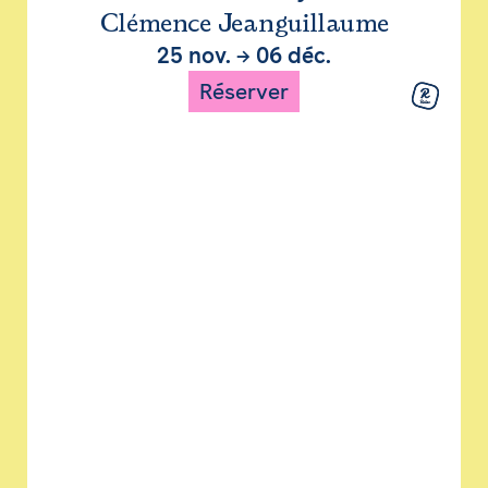
Clémence Jeanguillaume
25 nov.
→
06 déc.
Réserver