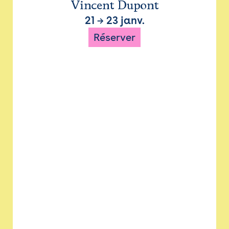
Vincent Dupont
21
→
23 janv.
Réserver