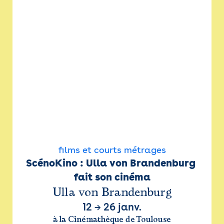
films et courts métrages
ScénoKino : Ulla von Brandenburg 
fait son cinéma
Ulla von Brandenburg
12
→
26 janv.
à la Cinémathèque de Toulouse