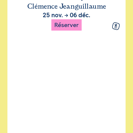
Clémence Jeanguillaume
25 nov.
→
06 déc.
Réserver