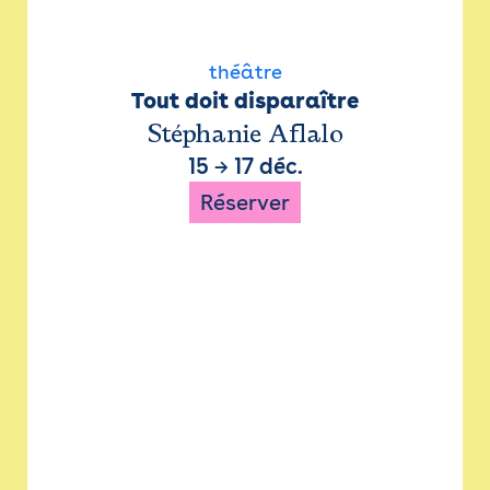
théâtre
Tout doit disparaître
Stéphanie Aflalo
15
→
17 déc.
Réserver