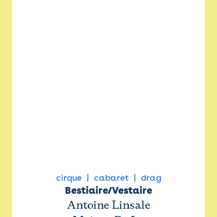
cirque
cabaret
drag
Bestiaire/Vestaire
Antoine Linsale