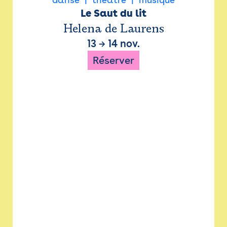
Le Saut du lit
Helena de Laurens
13
→
14 nov.
Réserver