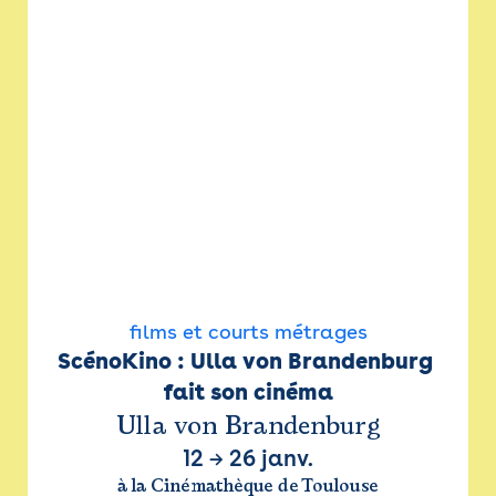
films et courts métrages
ScénoKino : Ulla von Brandenburg 
fait son cinéma
Ulla von Brandenburg
12
→
26 janv.
à la Cinémathèque de Toulouse