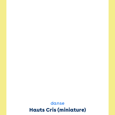
danse
Hauts Cris (miniature)