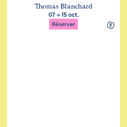
Thomas Blanchard
07
→
15 oct.
Réserver