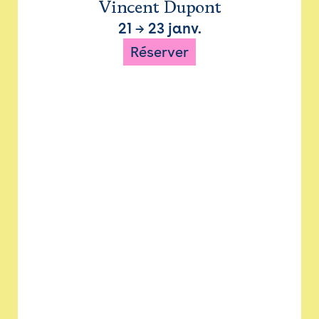
Vincent Dupont
21
→
23 janv.
Réserver