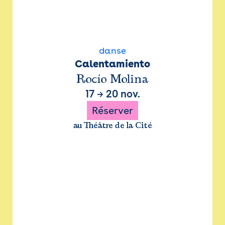
danse
Calentamiento
Rocío Molina
17
→
20 nov.
Réserver
au Théâtre de la Cité