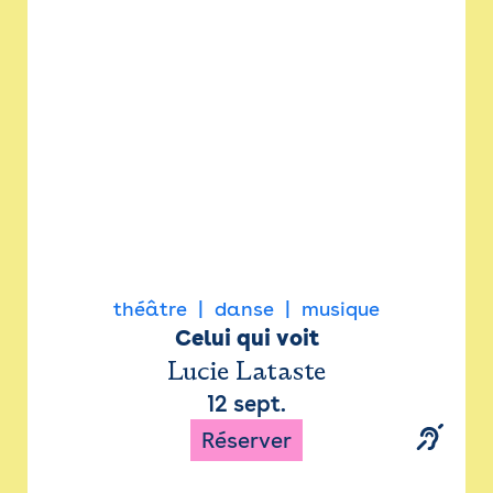
Newsletter
Espace presse
théâtre
danse
musique
Celui qui voit
Lucie Lataste
12 sept.
Réserver